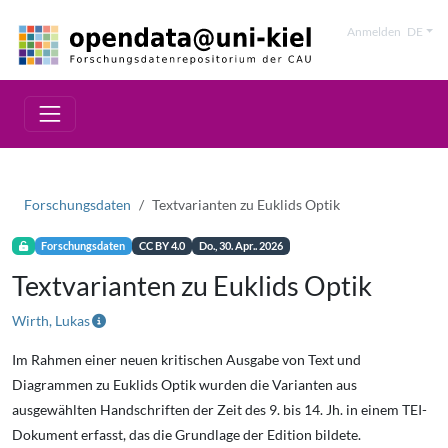
Anmelden
DE
Forschungsdaten
Textvarianten zu Euklids Optik
Forschungsdaten
CC BY 4.0
Do., 30. Apr.. 2026
Textvarianten zu Euklids Optik
Wirth, Lukas
Im Rahmen einer neuen kritischen Ausgabe von Text und
Diagrammen zu Euklids Optik wurden die Varianten aus
ausgewählten Handschriften der Zeit des 9. bis 14. Jh. in einem TEI-
Dokument erfasst, das die Grundlage der Edition bildete.