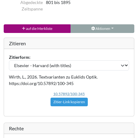
Abgedeckte
801 bis 1895
Zeitspanne
auf die Merkliste
Aktionen
Zitieren
Zitierform:
Wirth, L., 2026. Textvarianten zu Euklids Optik.
https://doi.org/10.57892/100-345
10.57892/100-345
Zitier-Link kopieren
Rechte