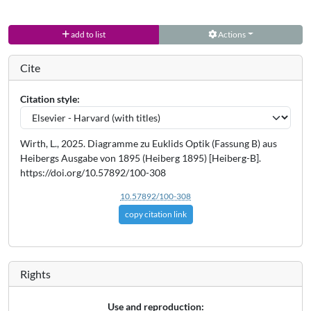
add to list
Actions
Cite
Citation style:
Wirth, L., 2025. Diagramme zu Euklids Optik (Fassung B) aus
Heibergs Ausgabe von 1895 (Heiberg 1895) [Heiberg-B].
https://doi.org/10.57892/100-308
10.57892/100-308
copy citation link
Rights
Use and reproduction: