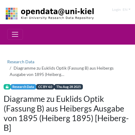
Login
EN
Research Data
Diagramme zu Euklids Optik (Fassung B) aus Heibergs
Ausgabe von 1895 (Heiberg…
Research Data
CC BY 4.0
Thu Aug 28 2025
Diagramme zu Euklids Optik
(Fassung B) aus Heibergs Ausgabe
von 1895 (Heiberg 1895) [Heiberg-
B]