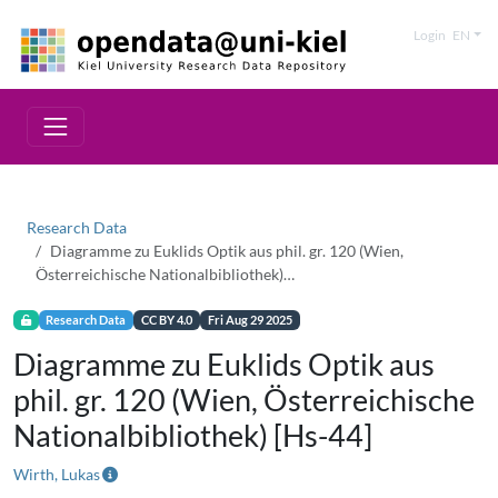
Login
EN
Research Data
Diagramme zu Euklids Optik aus phil. gr. 120 (Wien,
Österreichische Nationalbibliothek)…
Research Data
CC BY 4.0
Fri Aug 29 2025
Diagramme zu Euklids Optik aus
phil. gr. 120 (Wien, Österreichische
Nationalbibliothek) [Hs-44]
Wirth, Lukas