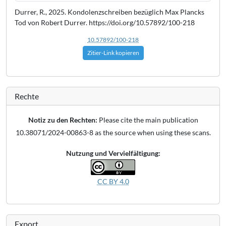
Durrer, R., 2025. Kondolenzschreiben bezüglich Max Plancks
Tod von Robert Durrer. https://doi.org/10.57892/100-218
10.57892/100-218
Zitier-Link kopieren
Rechte
Notiz zu den Rechten:
Please cite the main publication
10.38071/2024-00863-8 as the source when using these scans.
Nutzung und Vervielfältigung:
CC BY 4.0
Export