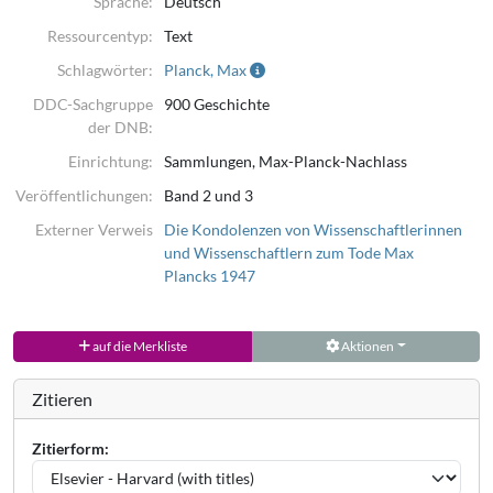
Sprache:
Deutsch
Ressourcentyp:
Text
Schlagwörter:
Planck, Max
DDC-Sachgruppe
900 Geschichte
der DNB:
Einrichtung:
Sammlungen, Max-Planck-Nachlass
Veröffentlichungen:
Band 2 und 3
Externer Verweis
Die Kondolenzen von Wissenschaftlerinnen
und Wissenschaftlern zum Tode Max
Plancks 1947
auf die Merkliste
Aktionen
Zitieren
Zitierform: