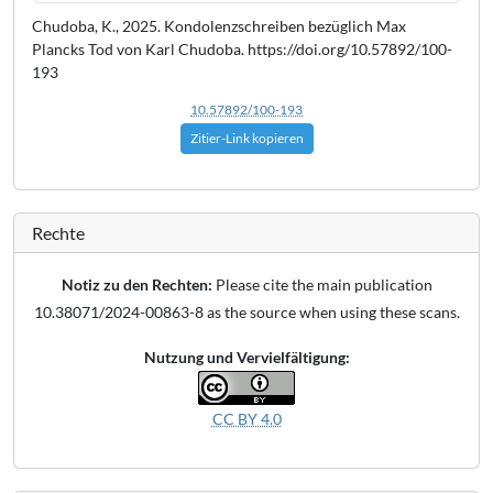
Chudoba, K., 2025. Kondolenzschreiben bezüglich Max
Plancks Tod von Karl Chudoba. https://doi.org/10.57892/100-
193
10.57892/100-193
Zitier-Link kopieren
Rechte
Notiz zu den Rechten:
Please cite the main publication
10.38071/2024-00863-8 as the source when using these scans.
Nutzung und Vervielfältigung:
CC BY 4.0