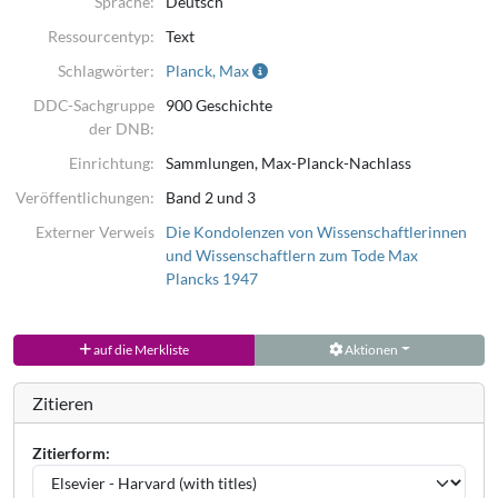
Sprache:
Deutsch
Ressourcentyp:
Text
Schlagwörter:
Planck, Max
DDC-Sachgruppe
900 Geschichte
der DNB:
Einrichtung:
Sammlungen, Max-Planck-Nachlass
Veröffentlichungen:
Band 2 und 3
Externer Verweis
Die Kondolenzen von Wissenschaftlerinnen
und Wissenschaftlern zum Tode Max
Plancks 1947
auf die Merkliste
Aktionen
Zitieren
Zitierform: