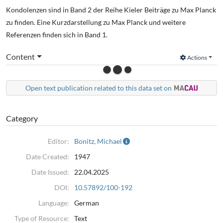
Kondolenzen sind in Band 2 der Reihe Kieler Beiträge zu Max Planck
zu finden. Eine Kurzdarstellung zu Max Planck und weitere
Referenzen finden sich in Band 1.
Content
Actions
Open text publication related to this data set on
Category
Editor:
Bonitz, Michael
Date Created:
1947
Date Issued:
22.04.2025
DOI:
10.57892/100-192
Language:
German
Type of Resource:
Text