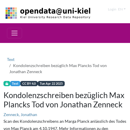
Login
EN
Text
Kondolenzschreiben bezüglich Max Plancks Tod von
Jonathan Zenneck
Text
CC BY 4.0
Tue Apr 22 2025
Kondolenzschreiben bezüglich Max
Plancks Tod von Jonathan Zenneck
Zenneck, Jonathan
Scan des Kondolenzschreibens an Marga Planck anlässlich des Todes
von Max Planck am 4.10.1947. Mehr Informationen zu den