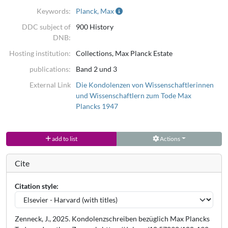
Keywords:
Planck, Max
DDC subject of
900 History
DNB:
Hosting institution:
Collections, Max Planck Estate
publications:
Band 2 und 3
External Link
Die Kondolenzen von Wissenschaftlerinnen
und Wissenschaftlern zum Tode Max
Plancks 1947
add to list
Actions
Cite
Citation style:
Zenneck, J., 2025. Kondolenzschreiben bezüglich Max Plancks