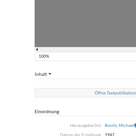
100%
Inhalt
Öffne Textpublikation
Einordnung
Herausgeber(in):
Bonitz, Michael
Datum der Erstellung:
1947