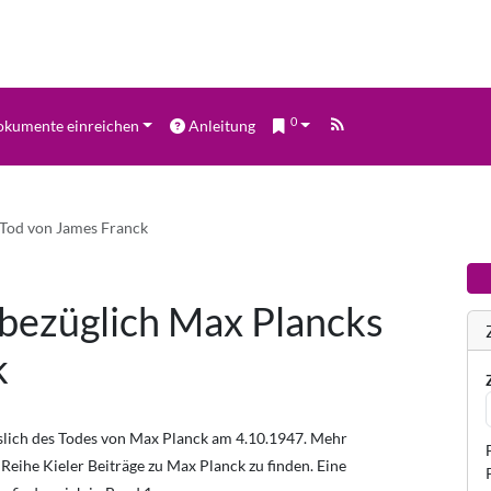
0
kumente einreichen
Anleitung
 Tod von James Franck
bezüglich Max Plancks
k
slich des Todes von Max Planck am 4.10.1947. Mehr
Reihe Kieler Beiträge zu Max Planck zu finden. Eine