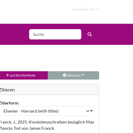
Anmelden
DE
auf die Merkliste
Aktionen
Zitieren
Zitierform:
Franck, J., 2025. Kondolenzschreiben bezüglich Max
Plancks Tod von James Franck.