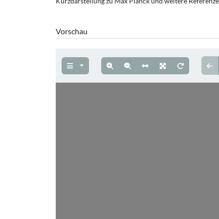
Kurzdarstellung zu Max Planck und weitere Referenzen
Vorschau