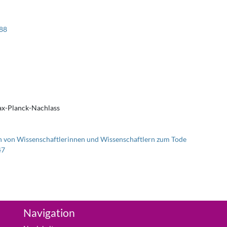
88
x-Planck-Nachlass
 von Wissenschaftlerinnen und Wissenschaftlern zum Tode
47
Navigation