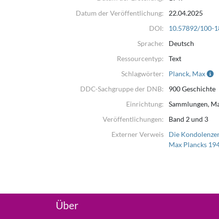
Datum der Veröffentlichung:
22.04.2025
DOI:
10.57892/100-1
Sprache:
Deutsch
Ressourcentyp:
Text
Schlagwörter:
Planck, Max
DDC-Sachgruppe der DNB:
900 Geschichte
Einrichtung:
Sammlungen, Ma
Veröffentlichungen:
Band 2 und 3
Externer Verweis
Die Kondolenzen
Max Plancks 19
Über