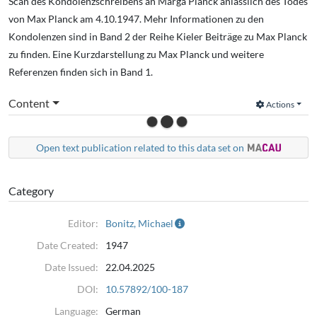
Scan des Kondolenzschreibens an Marga Planck anlässlich des Todes
von Max Planck am 4.10.1947. Mehr Informationen zu den
Kondolenzen sind in Band 2 der Reihe Kieler Beiträge zu Max Planck
zu finden. Eine Kurzdarstellung zu Max Planck und weitere
Referenzen finden sich in Band 1.
Content
Actions
Open text publication related to this data set on
Category
Editor:
Bonitz, Michael
Date Created:
1947
Date Issued:
22.04.2025
DOI:
10.57892/100-187
Language:
German