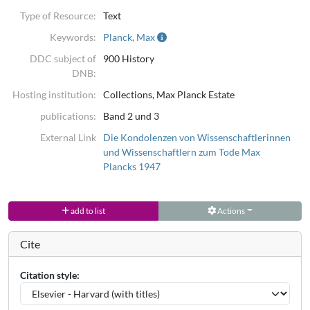
Type of Resource:
Text
Keywords:
Planck, Max
DDC subject of
900 History
DNB:
Hosting institution:
Collections, Max Planck Estate
publications:
Band 2 und 3
External Link
Die Kondolenzen von Wissenschaftlerinnen
und Wissenschaftlern zum Tode Max
Plancks 1947
add to list
Actions
Cite
Citation style: