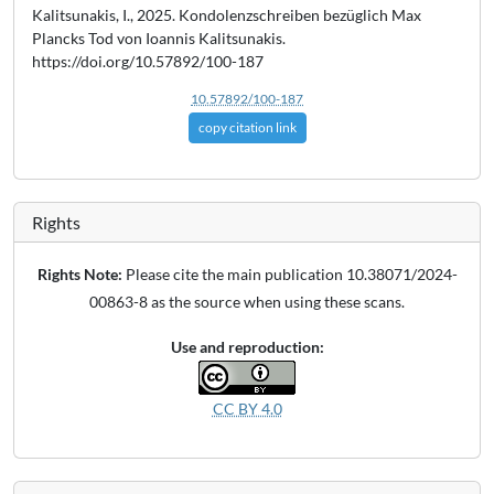
Kalitsunakis, I., 2025. Kondolenzschreiben bezüglich Max
Plancks Tod von Ioannis Kalitsunakis.
https://doi.org/10.57892/100-187
10.57892/100-187
copy citation link
Rights
Rights Note:
Please cite the main publication 10.38071/2024-
00863-8 as the source when using these scans.
Use and reproduction:
CC BY 4.0