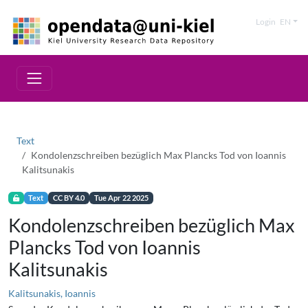
Login
EN
Text
Kondolenzschreiben bezüglich Max Plancks Tod von Ioannis
Kalitsunakis
Text
CC BY 4.0
Tue Apr 22 2025
Kondolenzschreiben bezüglich Max
Plancks Tod von Ioannis
Kalitsunakis
Kalitsunakis, Ioannis