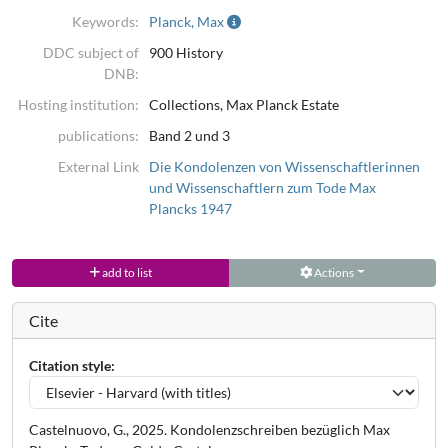
Keywords:
Planck, Max
DDC subject of
900 History
DNB:
Hosting institution:
Collections, Max Planck Estate
publications:
Band 2 und 3
External Link
Die Kondolenzen von Wissenschaftlerinnen
und Wissenschaftlern zum Tode Max
Plancks 1947
add to list
Actions
Cite
Citation style:
Castelnuovo, G., 2025. Kondolenzschreiben bezüglich Max