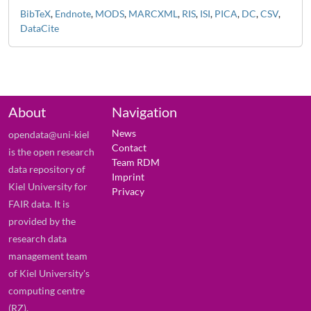
BibTeX
,
Endnote
,
MODS
,
MARCXML
,
RIS
,
ISI
,
PICA
,
DC
,
CSV
,
DataCite
About
Navigation
News
opendata@uni-kiel
Contact
is the open research
Team RDM
data repository of
Imprint
Kiel University for
Privacy
FAIR data. It is
provided by the
research data
management team
of Kiel University's
computing centre
(RZ).