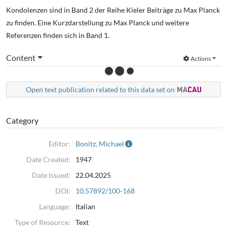
Kondolenzen sind in Band 2 der Reihe Kieler Beiträge zu Max Planck
zu finden. Eine Kurzdarstellung zu Max Planck und weitere
Referenzen finden sich in Band 1.
Content
Actions
Open text publication related to this data set on
Category
Editor:
Bonitz, Michael
Date Created:
1947
Date Issued:
22.04.2025
DOI:
10.57892/100-168
Language:
Italian
Type of Resource:
Text