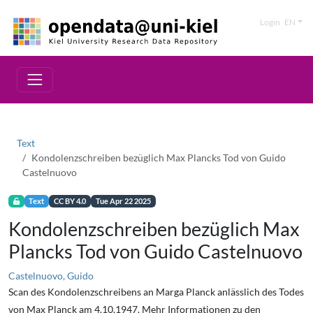
Login
EN
Text
Kondolenzschreiben bezüglich Max Plancks Tod von Guido
Castelnuovo
Text
CC BY 4.0
Tue Apr 22 2025
Kondolenzschreiben bezüglich Max
Plancks Tod von Guido Castelnuovo
Castelnuovo, Guido
Scan des Kondolenzschreibens an Marga Planck anlässlich des Todes
von Max Planck am 4.10.1947. Mehr Informationen zu den