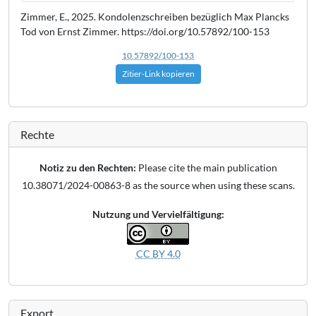
Zimmer, E., 2025. Kondolenzschreiben bezüglich Max Plancks
Tod von Ernst Zimmer. https://doi.org/10.57892/100-153
10.57892/100-153
Zitier-Link kopieren
Rechte
Notiz zu den Rechten:
Please cite the main publication
10.38071/2024-00863-8 as the source when using these scans.
Nutzung und Vervielfältigung:
CC BY 4.0
Export