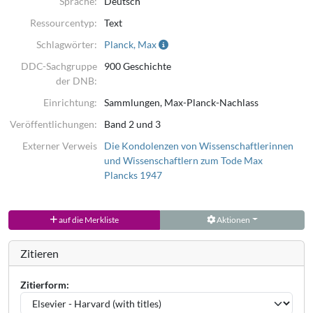
Sprache:
Deutsch
Ressourcentyp:
Text
Schlagwörter:
Planck, Max
DDC-Sachgruppe
900 Geschichte
der DNB:
Einrichtung:
Sammlungen, Max-Planck-Nachlass
Veröffentlichungen:
Band 2 und 3
Externer Verweis
Die Kondolenzen von Wissenschaftlerinnen
und Wissenschaftlern zum Tode Max
Plancks 1947
auf die Merkliste
Aktionen
Zitieren
Zitierform: