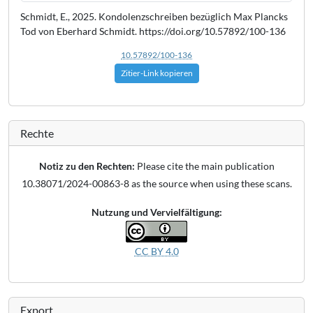
Schmidt, E., 2025. Kondolenzschreiben bezüglich Max Plancks
Tod von Eberhard Schmidt. https://doi.org/10.57892/100-136
10.57892/100-136
Zitier-Link kopieren
Rechte
Notiz zu den Rechten:
Please cite the main publication
10.38071/2024-00863-8 as the source when using these scans.
Nutzung und Vervielfältigung:
CC BY 4.0
Export