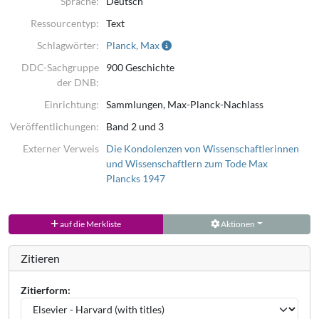
Sprache:
Deutsch
Ressourcentyp:
Text
Schlagwörter:
Planck, Max
DDC-Sachgruppe
900 Geschichte
der DNB:
Einrichtung:
Sammlungen, Max-Planck-Nachlass
Veröffentlichungen:
Band 2 und 3
Externer Verweis
Die Kondolenzen von Wissenschaftlerinnen
und Wissenschaftlern zum Tode Max
Plancks 1947
auf die Merkliste
Aktionen
Zitieren
Zitierform: