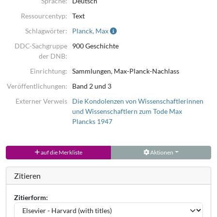
Sprache:
Deutsch
Ressourcentyp:
Text
Schlagwörter:
Planck, Max
DDC-Sachgruppe
900 Geschichte
der DNB:
Einrichtung:
Sammlungen, Max-Planck-Nachlass
Veröffentlichungen:
Band 2 und 3
Externer Verweis
Die Kondolenzen von Wissenschaftlerinnen
und Wissenschaftlern zum Tode Max
Plancks 1947
auf die Merkliste
Aktionen
Zitieren
Zitierform: