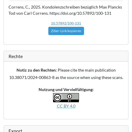
Correns, C., 2025. Kondolenzschreiben bezüglich Max Plancks
Tod von Carl Correns. https://doi.org/10.57892/100-131
10.57892/100-131
Zitier-Link kopieren
Rechte
Notiz zu den Rechten:
Please cite the main publication
10.38071/2024-00863-8 as the source when using these scans.
Nutzung und Vervielfältigung:
CC BY 4.0
Export