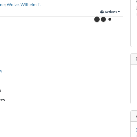
rne
;
Wolze, Wilhelm T.
Actions
4
g
ces