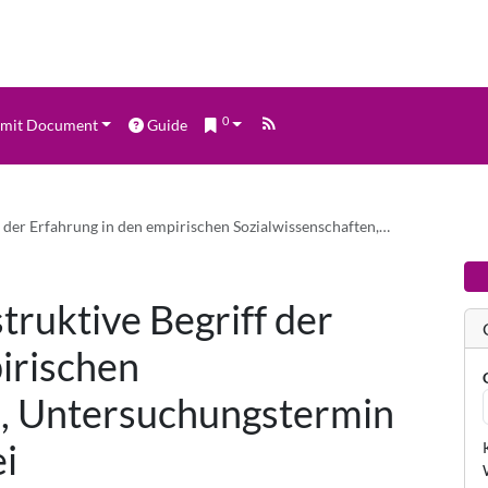
0
mit Document
Guide
 der Erfahrung in den empirischen Sozialwissenschaften,…
ruktive Begriff der
irischen
n, Untersuchungstermin
i