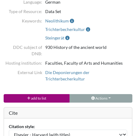
Language:
German
Type of Resource:
Data Set
Keywords:
Neolithikum
Trichterbecherkultur
Steingerät
DDC subject of
930 History of the ancient world
DNB:
Hosting institution:
Faculties, Faculty of Arts and Humanities
External Link
Die Deponierungen der
Trichterbecherkultur
add to list
Actions
Cite
Citation style: