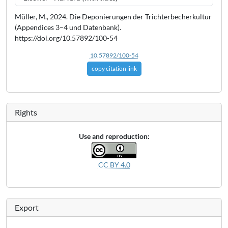
Müller, M., 2024. Die Deponierungen der Trichterbecherkultur
(Appendices 3–4 und Datenbank).
https://doi.org/10.57892/100-54
10.57892/100-54
copy citation link
Rights
Use and reproduction:
CC BY 4.0
Export