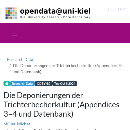
Login
EN
Research Data
Die Deponierungen der Trichterbecherkultur (Appendices 3–
4 und Datenbank)
Research Data
CC BY 4.0
Tue Oct 8 2024
Die Deponierungen der
Trichterbecherkultur (Appendices
3–4 und Datenbank)
Müller, Michael