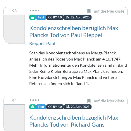
93
auf die Merkliste
Text
CC BY 4.0
Di., 22. Apr.. 2025
Kondolenzschreiben bezüglich Max
Plancks Tod von Paul Rieppel
Rieppel, Paul
Scan des Kondolenzschreibens an Marga Planck
anlässlich des Todes von Max Planck am 4.10.1947.
Mehr Informationen zu den Kondolenzen sind in Band
2 der Reihe Kieler Beiträge zu Max Planck zu finden.
Eine Kurzdarstellung zu Max Planck und weitere
Referenzen finden sich in Band 1.
94
auf die Merkliste
Text
CC BY 4.0
Di., 22. Apr.. 2025
Kondolenzschreiben bezüglich Max
Plancks Tod von Richard Gans