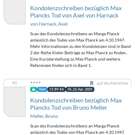
Kondolenzschreiben bezüglich Max
Plancks Tod von Axel von Harnack
von Harnack, Axel
Scan des Kondolenzschreibens an Marga Planck
anlässlich des Todes von Max Planck am 4.10.1947.
Mehr Informationen zu den Kondolenzen sind in Band
2 der Reihe Kieler Beiträge zu Max Planck zu finden.
Eine Kurzdarstellung zu Max Planck und weitere
Referenzen finden sich in Band 1.
85
auf die Merkliste
Text
CC BY 4.0
Di., 22. Apr.. 2025
Kondolenzschreiben bezüglich Max
Plancks Tod von Bruno Meller
Meller, Bruno
Scan des Kondolenzschreibens an Marga Planck
anlässlich des Todes von Max Planck am 4.10.1947.