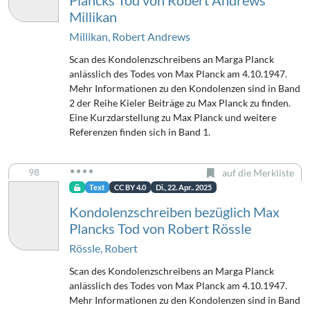
Plancks Tod von Robert Andrews
Millikan
Millikan, Robert Andrews
Scan des Kondolenzschreibens an Marga Planck
anlässlich des Todes von Max Planck am 4.10.1947.
Mehr Informationen zu den Kondolenzen sind in Band
2 der Reihe Kieler Beiträge zu Max Planck zu finden.
Eine Kurzdarstellung zu Max Planck und weitere
Referenzen finden sich in Band 1.
98
auf die Merkliste
Text
CC BY 4.0
Di., 22. Apr.. 2025
Kondolenzschreiben bezüglich Max
Plancks Tod von Robert Rössle
Rössle, Robert
Scan des Kondolenzschreibens an Marga Planck
anlässlich des Todes von Max Planck am 4.10.1947.
Mehr Informationen zu den Kondolenzen sind in Band