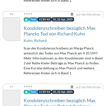
Referenzen finden sich in Band 1.
96
auf die Merkliste
Text
CC BY 4.0
Di., 22. Apr.. 2025
Kondolenzschreiben bezüglich Max
Plancks Tod von Richard Kuhn
Kuhn, Richard
Scan des Kondolenzschreibens an Marga Planck
anlässlich des Todes von Max Planck am 4.10.1947.
Mehr Informationen zu den Kondolenzen sind in Band
2 der Reihe Kieler Beiträge zu Max Planck zu finden.
Eine Kurzdarstellung zu Max Planck und weitere
Referenzen finden sich in Band 1.
97
auf die Merkliste
Text
CC BY 4.0
Di., 22. Apr.. 2025
Kondolenzschreiben bezüglich Max