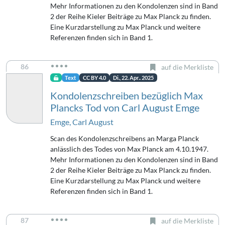
Mehr Informationen zu den Kondolenzen sind in Band
2 der Reihe Kieler Beiträge zu Max Planck zu finden.
Eine Kurzdarstellung zu Max Planck und weitere
Referenzen finden sich in Band 1.
86
auf die Merkliste
Text
CC BY 4.0
Di., 22. Apr.. 2025
Kondolenzschreiben bezüglich Max
Plancks Tod von Carl August Emge
Emge, Carl August
Scan des Kondolenzschreibens an Marga Planck
anlässlich des Todes von Max Planck am 4.10.1947.
Mehr Informationen zu den Kondolenzen sind in Band
2 der Reihe Kieler Beiträge zu Max Planck zu finden.
Eine Kurzdarstellung zu Max Planck und weitere
Referenzen finden sich in Band 1.
87
auf die Merkliste