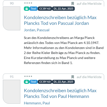
90
auf die Merkliste
Text
CC BY 4.0
Di., 22. Apr.. 2025
Kondolenzschreiben bezüglich Max
Plancks Tod von Pascual Jordan
Jordan, Pascual
Scan des Kondolenzschreibens an Marga Planck
anlässlich des Todes von Max Planck am 4.10.1947.
Mehr Informationen zu den Kondolenzen sind in Band
2 der Reihe Kieler Beiträge zu Max Planck zu finden.
Eine Kurzdarstellung zu Max Planck und weitere
Referenzen finden sich in Band 1.
91
auf die Merkliste
Text
CC BY 4.0
Di., 22. Apr.. 2025
Kondolenzschreiben bezüglich Max
Plancks Tod von Paul Hemmann
Hemmann, Paul