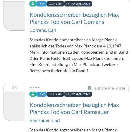
Text
CC BY 4.0
Di., 22. Apr.. 2025
Kondolenzschreiben bezüglich Max
Plancks Tod von Carl Correns
Correns, Carl
Scan des Kondolenzschreibens an Marga Planck
anlässlich des Todes von Max Planck am 4.10.1947.
Mehr Informationen zu den Kondolenzen sind in Band
2 der Reihe Kieler Beiträge zu Max Planck zu finden.
Eine Kurzdarstellung zu Max Planck und weitere
Referenzen finden sich in Band 1.
88
auf die Merkliste
Text
CC BY 4.0
Di., 22. Apr.. 2025
Kondolenzschreiben bezüglich Max
Plancks Tod von Carl Ramsauer
Ramsauer, Carl
Scan des Kondolenzschreibens an Marga Planck