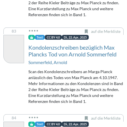
2 der Reihe Kieler Beiträge zu Max Planck zu finden.
Eine Kurzdarstellung zu Max Planck und weitere
Referenzen finden sich in Band 1.
83
auf die Merkliste
Text
CC BY 4.0
Di., 22. Apr.. 2025
Kondolenzschreiben bezüglich Max
Plancks Tod von Arnold Sommerfeld
Sommerfeld, Arnold
Scan des Kondolenzschreibens an Marga Planck
anlässlich des Todes von Max Planck am 4.10.1947.
Mehr Informationen zu den Kondolenzen sind in Band
2 der Reihe Kieler Beiträge zu Max Planck zu finden.
Eine Kurzdarstellung zu Max Planck und weitere
Referenzen finden sich in Band 1.
84
auf die Merkliste
Text
CC BY 4.0
Di., 22. Apr.. 2025