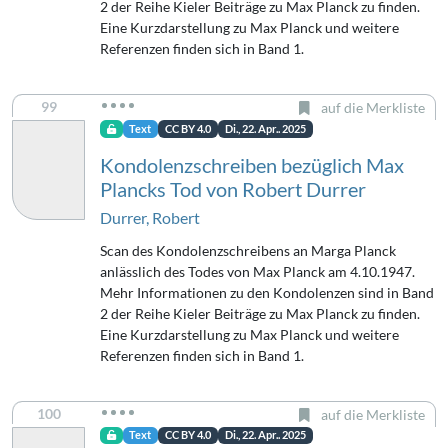
2 der Reihe Kieler Beiträge zu Max Planck zu finden.
Eine Kurzdarstellung zu Max Planck und weitere
Referenzen finden sich in Band 1.
99
auf die Merkliste
Text
CC BY 4.0
Di., 22. Apr.. 2025
Kondolenzschreiben bezüglich Max
Plancks Tod von Robert Durrer
Durrer, Robert
Scan des Kondolenzschreibens an Marga Planck
anlässlich des Todes von Max Planck am 4.10.1947.
Mehr Informationen zu den Kondolenzen sind in Band
2 der Reihe Kieler Beiträge zu Max Planck zu finden.
Eine Kurzdarstellung zu Max Planck und weitere
Referenzen finden sich in Band 1.
100
auf die Merkliste
Text
CC BY 4.0
Di., 22. Apr.. 2025