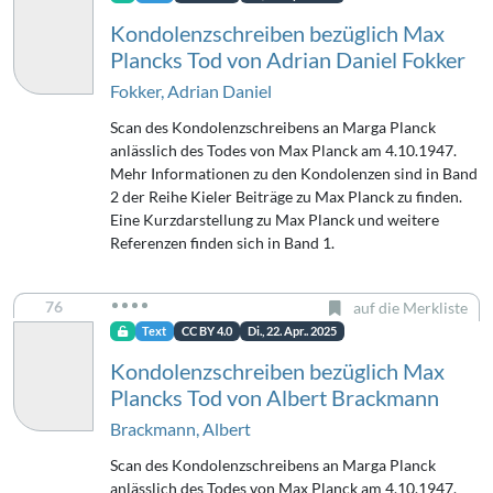
Kondolenzschreiben bezüglich Max
Plancks Tod von Adrian Daniel Fokker
Fokker, Adrian Daniel
Scan des Kondolenzschreibens an Marga Planck
anlässlich des Todes von Max Planck am 4.10.1947.
Mehr Informationen zu den Kondolenzen sind in Band
2 der Reihe Kieler Beiträge zu Max Planck zu finden.
Eine Kurzdarstellung zu Max Planck und weitere
Referenzen finden sich in Band 1.
76
auf die Merkliste
Text
CC BY 4.0
Di., 22. Apr.. 2025
Kondolenzschreiben bezüglich Max
Plancks Tod von Albert Brackmann
Brackmann, Albert
Scan des Kondolenzschreibens an Marga Planck
anlässlich des Todes von Max Planck am 4.10.1947.