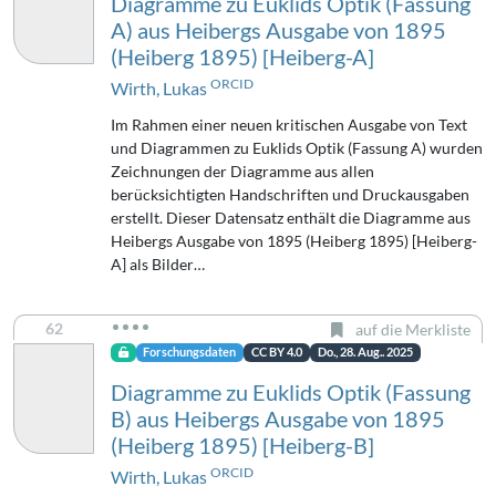
Diagramme zu Euklids Optik (Fassung
A) aus Heibergs Ausgabe von 1895
(Heiberg 1895) [Heiberg-A]
ORCID
Wirth, Lukas
Im Rahmen einer neuen kritischen Ausgabe von Text
und Diagrammen zu Euklids Optik (Fassung A) wurden
Zeichnungen der Diagramme aus allen
berücksichtigten Handschriften und Druckausgaben
erstellt. Dieser Datensatz enthält die Diagramme aus
Heibergs Ausgabe von 1895 (Heiberg 1895) [Heiberg-
A] als Bilder…
62
auf die Merkliste
Forschungsdaten
CC BY 4.0
Do., 28. Aug.. 2025
Diagramme zu Euklids Optik (Fassung
B) aus Heibergs Ausgabe von 1895
(Heiberg 1895) [Heiberg-B]
ORCID
Wirth, Lukas