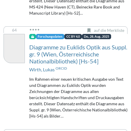
erstellt. Dieser Datensatz enthält die Diagramme aus
MS 424 (New Haven (CT), Beinecke Rare Book and
Manuscript Library) [Hs-52]…
64
auf die Merkliste
Forschungsdaten
CC BY 4.0
Do., 28. Aug.. 2025
Diagramme zu Euklids Optik aus Suppl.
gr. 9 (Wien, Österreichische
Nationalbibliothek) [Hs-54]
ORCID
Wirth, Lukas
Im Rahmen einer neuen kritischen Ausgabe von Text
und Diagrammen zu Euklids Optik wurden
Zeichnungen der Diagramme aus allen
berücksichtigten Handschriften und Druckausgaben
erstellt. Dieser Datensatz enthält die Diagramme aus
Suppl. gr. 9 (Wien, Österreichische Nationalbibliothek)
[Hs-54] als Bilder…