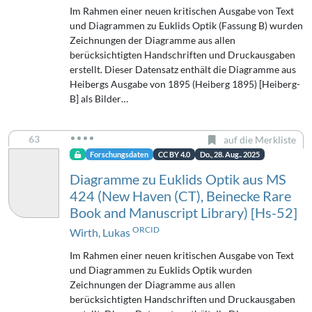
Im Rahmen einer neuen kritischen Ausgabe von Text
und Diagrammen zu Euklids Optik (Fassung B) wurden
Zeichnungen der Diagramme aus allen
berücksichtigten Handschriften und Druckausgaben
erstellt. Dieser Datensatz enthält die Diagramme aus
Heibergs Ausgabe von 1895 (Heiberg 1895) [Heiberg-
B] als Bilder…
63
auf die Merkliste
Forschungsdaten
CC BY 4.0
Do., 28. Aug.. 2025
Diagramme zu Euklids Optik aus MS
424 (New Haven (CT), Beinecke Rare
Book and Manuscript Library) [Hs-52]
ORCID
Wirth, Lukas
Im Rahmen einer neuen kritischen Ausgabe von Text
und Diagrammen zu Euklids Optik wurden
Zeichnungen der Diagramme aus allen
berücksichtigten Handschriften und Druckausgaben