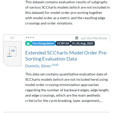
This dataset contains evaluation results of subgraphs
of various SCCharts models (which are not included in
this dataset) for model order pre-sorting together
with model order as a metric and the resulting edge
crossings and order violations.
67
auf die Merkliste
Forschungsdaten
CC BY 4.0
Fr., 01. Aug.. 2025
Extended SCCharts Model Order Pre-
Sorting Evaluation Data
GND
Domrös, Sören
This data set contains quantitative evaluation data of
SCCharts models (which are not included here) using
model order crossing minimization approaches
regarding the number of backward edges, edge length,
and edge crossings, which are the main aesthetic
criteria for the cycle breaking, layer assignment,…