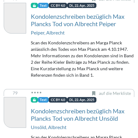
Text
CC BY 4.0
Di., 22. Apr.. 2025
Kondolenzschreiben bezüglich Max
Plancks Tod von Albrecht Peiper
Peiper, Albrecht
Scan des Kondolenzschreibens an Marga Planck
anlässlich des Todes von Max Planck am 4.10.1947.
Mehr Informationen zu den Kondolenzen sind in Band
2 der Reihe Kieler Beiträge zu Max Planck zu finden.
Eine Kurzdarstellung zu Max Planck und weitere
Referenzen finden sich in Band 1.
79
auf die Merkliste
Text
CC BY 4.0
Di., 22. Apr.. 2025
Kondolenzschreiben bezüglich Max
Plancks Tod von Albrecht Unsöld
Unsöld, Albrecht
Scan des Kondolenzschreibens an Marga Planck