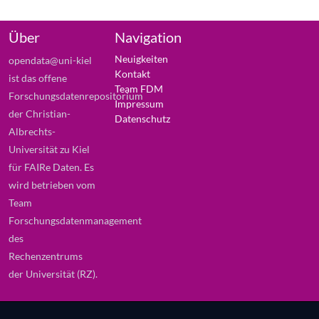
Über
Navigation
Neuigkeiten
opendata@uni-kiel
Kontakt
ist das offene
Team FDM
Forschungsdatenrepositorium
Impressum
der Christian-
Datenschutz
Albrechts-
Universität zu Kiel
für FAIRe Daten. Es
wird betrieben vom
Team
Forschungsdatenmanagement
des
Rechenzentrums
der Universität (RZ).