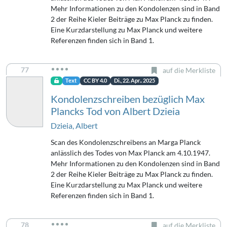
Mehr Informationen zu den Kondolenzen sind in Band
2 der Reihe Kieler Beiträge zu Max Planck zu finden.
Eine Kurzdarstellung zu Max Planck und weitere
Referenzen finden sich in Band 1.
77
auf die Merkliste
Text
CC BY 4.0
Di., 22. Apr.. 2025
Kondolenzschreiben bezüglich Max
Plancks Tod von Albert Dzieia
Dzieia, Albert
Scan des Kondolenzschreibens an Marga Planck
anlässlich des Todes von Max Planck am 4.10.1947.
Mehr Informationen zu den Kondolenzen sind in Band
2 der Reihe Kieler Beiträge zu Max Planck zu finden.
Eine Kurzdarstellung zu Max Planck und weitere
Referenzen finden sich in Band 1.
78
auf die Merkliste