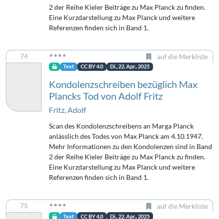
2 der Reihe Kieler Beiträge zu Max Planck zu finden.
Eine Kurzdarstellung zu Max Planck und weitere
Referenzen finden sich in Band 1.
74
auf die Merkliste
Text
CC BY 4.0
Di., 22. Apr.. 2025
Kondolenzschreiben bezüglich Max
Plancks Tod von Adolf Fritz
Fritz, Adolf
Scan des Kondolenzschreibens an Marga Planck
anlässlich des Todes von Max Planck am 4.10.1947.
Mehr Informationen zu den Kondolenzen sind in Band
2 der Reihe Kieler Beiträge zu Max Planck zu finden.
Eine Kurzdarstellung zu Max Planck und weitere
Referenzen finden sich in Band 1.
75
auf die Merkliste
Text
CC BY 4.0
Di., 22. Apr.. 2025