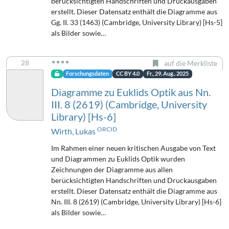
berücksichtigten Handschriften und Druckausgaben
erstellt. Dieser Datensatz enthält die Diagramme aus
Gg. II. 33 (1463) (Cambridge, University Library) [Hs-5]
als Bilder sowie…
28
auf die Merkliste
Forschungsdaten
CC BY 4.0
Fr., 29. Aug.. 2025
Diagramme zu Euklids Optik aus Nn.
III. 8 (2619) (Cambridge, University
Library) [Hs-6]
ORCID
Wirth, Lukas
Im Rahmen einer neuen kritischen Ausgabe von Text
und Diagrammen zu Euklids Optik wurden
Zeichnungen der Diagramme aus allen
berücksichtigten Handschriften und Druckausgaben
erstellt. Dieser Datensatz enthält die Diagramme aus
Nn. III. 8 (2619) (Cambridge, University Library) [Hs-6]
als Bilder sowie…