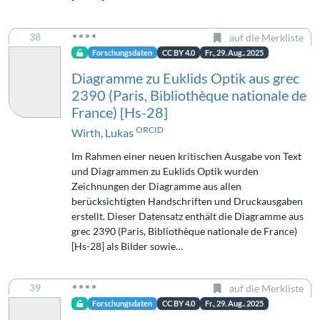
38
auf die Merkliste
Forschungsdaten
CC BY 4.0
Fr., 29. Aug.. 2025
Diagramme zu Euklids Optik aus grec
2390 (Paris, Bibliothèque nationale de
France) [Hs-28]
ORCID
Wirth, Lukas
Im Rahmen einer neuen kritischen Ausgabe von Text
und Diagrammen zu Euklids Optik wurden
Zeichnungen der Diagramme aus allen
berücksichtigten Handschriften und Druckausgaben
erstellt. Dieser Datensatz enthält die Diagramme aus
grec 2390 (Paris, Bibliothèque nationale de France)
[Hs-28] als Bilder sowie…
39
auf die Merkliste
Forschungsdaten
CC BY 4.0
Fr., 29. Aug.. 2025