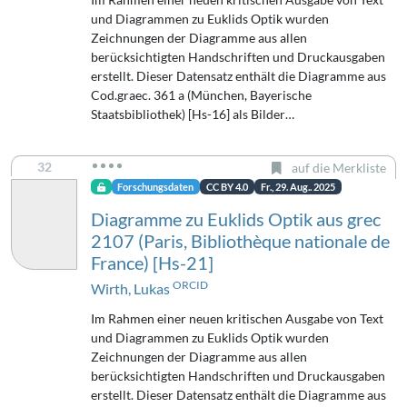
und Diagrammen zu Euklids Optik wurden
Zeichnungen der Diagramme aus allen
berücksichtigten Handschriften und Druckausgaben
erstellt. Dieser Datensatz enthält die Diagramme aus
Cod.graec. 361 a (München, Bayerische
Staatsbibliothek) [Hs-16] als Bilder…
32
auf die Merkliste
Forschungsdaten
CC BY 4.0
Fr., 29. Aug.. 2025
Diagramme zu Euklids Optik aus grec
2107 (Paris, Bibliothèque nationale de
France) [Hs-21]
ORCID
Wirth, Lukas
Im Rahmen einer neuen kritischen Ausgabe von Text
und Diagrammen zu Euklids Optik wurden
Zeichnungen der Diagramme aus allen
berücksichtigten Handschriften und Druckausgaben
erstellt. Dieser Datensatz enthält die Diagramme aus