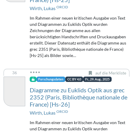
ORCID
Wirth, Lukas
Im Rahmen einer neuen kritischen Ausgabe von Text
und Diagrammen zu Euklids Optik wurden
Zeichnungen der Diagramme aus allen
berücksichtigten Handschriften und Druckausgaben
erstellt. Dieser Datensatz enthält die Diagramme aus
grec 2351 (Paris, Bibliothèque nationale de France)
[Hs-25] als Bilder sowie…
36
auf die Merkliste
Forschungsdaten
CC BY 4.0
Fr., 29. Aug.. 2025
Diagramme zu Euklids Optik aus grec
2352 (Paris, Bibliothèque nationale de
France) [Hs-26]
ORCID
Wirth, Lukas
Im Rahmen einer neuen kritischen Ausgabe von Text
und Diagrammen zu Euklids Optik wurden