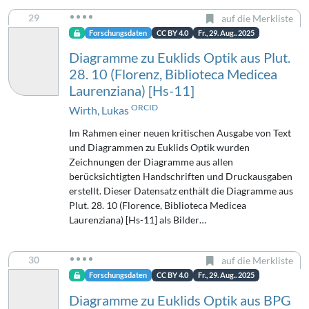
29
auf die Merkliste
Forschungsdaten
CC BY 4.0
Fr., 29. Aug.. 2025
Diagramme zu Euklids Optik aus Plut.
28. 10 (Florenz, Biblioteca Medicea
Laurenziana) [Hs-11]
ORCID
Wirth, Lukas
Im Rahmen einer neuen kritischen Ausgabe von Text
und Diagrammen zu Euklids Optik wurden
Zeichnungen der Diagramme aus allen
berücksichtigten Handschriften und Druckausgaben
erstellt. Dieser Datensatz enthält die Diagramme aus
Plut. 28. 10 (Florence, Biblioteca Medicea
Laurenziana) [Hs-11] als Bilder…
30
auf die Merkliste
Forschungsdaten
CC BY 4.0
Fr., 29. Aug.. 2025
Diagramme zu Euklids Optik aus BPG