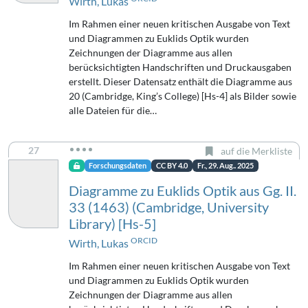
Wirth, Lukas
Im Rahmen einer neuen kritischen Ausgabe von Text
und Diagrammen zu Euklids Optik wurden
Zeichnungen der Diagramme aus allen
berücksichtigten Handschriften und Druckausgaben
erstellt. Dieser Datensatz enthält die Diagramme aus
20 (Cambridge, King’s College) [Hs-4] als Bilder sowie
alle Dateien für die…
27
auf die Merkliste
Forschungsdaten
CC BY 4.0
Fr., 29. Aug.. 2025
Diagramme zu Euklids Optik aus Gg. II.
33 (1463) (Cambridge, University
Library) [Hs-5]
ORCID
Wirth, Lukas
Im Rahmen einer neuen kritischen Ausgabe von Text
und Diagrammen zu Euklids Optik wurden
Zeichnungen der Diagramme aus allen