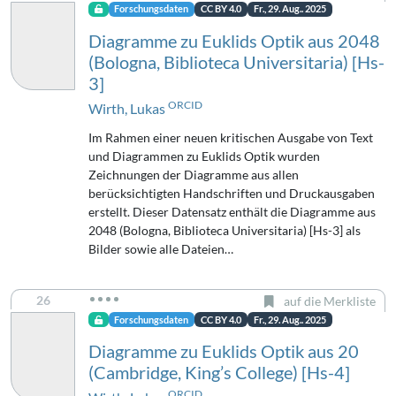
Forschungsdaten
CC BY 4.0
Fr., 29. Aug.. 2025
Diagramme zu Euklids Optik aus 2048
(Bologna, Biblioteca Universitaria) [Hs-
3]
ORCID
Wirth, Lukas
Im Rahmen einer neuen kritischen Ausgabe von Text
und Diagrammen zu Euklids Optik wurden
Zeichnungen der Diagramme aus allen
berücksichtigten Handschriften und Druckausgaben
erstellt. Dieser Datensatz enthält die Diagramme aus
2048 (Bologna, Biblioteca Universitaria) [Hs-3] als
Bilder sowie alle Dateien…
26
auf die Merkliste
Forschungsdaten
CC BY 4.0
Fr., 29. Aug.. 2025
Diagramme zu Euklids Optik aus 20
(Cambridge, King’s College) [Hs-4]
ORCID