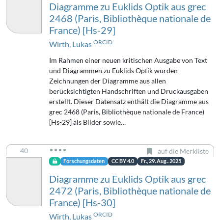
Diagramme zu Euklids Optik aus grec
2468 (Paris, Bibliothèque nationale de
France) [Hs-29]
ORCID
Wirth, Lukas
Im Rahmen einer neuen kritischen Ausgabe von Text
und Diagrammen zu Euklids Optik wurden
Zeichnungen der Diagramme aus allen
berücksichtigten Handschriften und Druckausgaben
erstellt. Dieser Datensatz enthält die Diagramme aus
grec 2468 (Paris, Bibliothèque nationale de France)
[Hs-29] als Bilder sowie…
40
auf die Merkliste
Forschungsdaten
CC BY 4.0
Fr., 29. Aug.. 2025
Diagramme zu Euklids Optik aus grec
2472 (Paris, Bibliothèque nationale de
France) [Hs-30]
ORCID
Wirth, Lukas