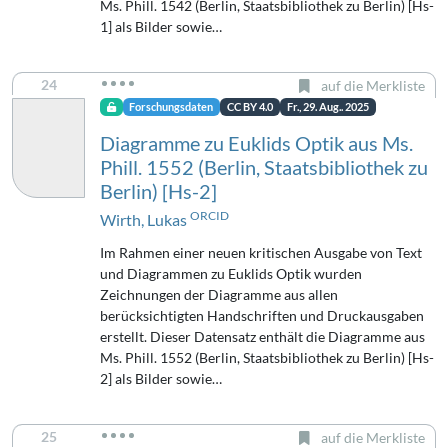
Ms. Phill. 1542 (Berlin, Staatsbibliothek zu Berlin) [Hs-
1] als Bilder sowie…
24
auf die Merkliste
Forschungsdaten
CC BY 4.0
Fr., 29. Aug.. 2025
Diagramme zu Euklids Optik aus Ms.
Phill. 1552 (Berlin, Staatsbibliothek zu
Berlin) [Hs-2]
ORCID
Wirth, Lukas
Im Rahmen einer neuen kritischen Ausgabe von Text
und Diagrammen zu Euklids Optik wurden
Zeichnungen der Diagramme aus allen
berücksichtigten Handschriften und Druckausgaben
erstellt. Dieser Datensatz enthält die Diagramme aus
Ms. Phill. 1552 (Berlin, Staatsbibliothek zu Berlin) [Hs-
2] als Bilder sowie…
25
auf die Merkliste