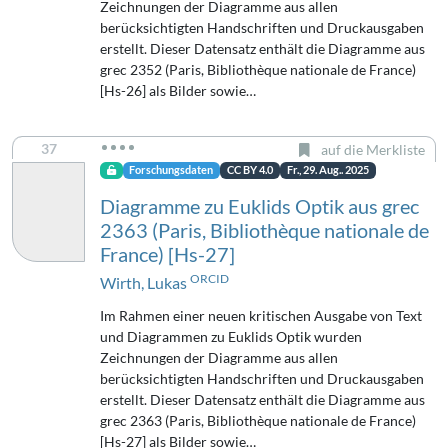
Zeichnungen der Diagramme aus allen
berücksichtigten Handschriften und Druckausgaben
erstellt. Dieser Datensatz enthält die Diagramme aus
grec 2352 (Paris, Bibliothèque nationale de France)
[Hs-26] als Bilder sowie…
37
auf die Merkliste
Forschungsdaten
CC BY 4.0
Fr., 29. Aug.. 2025
Diagramme zu Euklids Optik aus grec
2363 (Paris, Bibliothèque nationale de
France) [Hs-27]
ORCID
Wirth, Lukas
Im Rahmen einer neuen kritischen Ausgabe von Text
und Diagrammen zu Euklids Optik wurden
Zeichnungen der Diagramme aus allen
berücksichtigten Handschriften und Druckausgaben
erstellt. Dieser Datensatz enthält die Diagramme aus
grec 2363 (Paris, Bibliothèque nationale de France)
[Hs-27] als Bilder sowie…