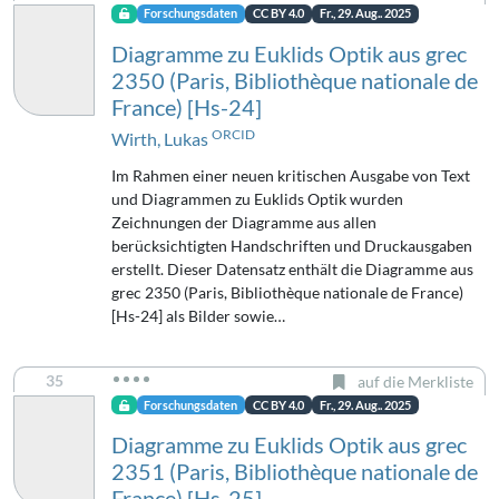
Forschungsdaten
CC BY 4.0
Fr., 29. Aug.. 2025
Diagramme zu Euklids Optik aus grec
2350 (Paris, Bibliothèque nationale de
France) [Hs-24]
ORCID
Wirth, Lukas
Im Rahmen einer neuen kritischen Ausgabe von Text
und Diagrammen zu Euklids Optik wurden
Zeichnungen der Diagramme aus allen
berücksichtigten Handschriften und Druckausgaben
erstellt. Dieser Datensatz enthält die Diagramme aus
grec 2350 (Paris, Bibliothèque nationale de France)
[Hs-24] als Bilder sowie…
35
auf die Merkliste
Forschungsdaten
CC BY 4.0
Fr., 29. Aug.. 2025
Diagramme zu Euklids Optik aus grec
2351 (Paris, Bibliothèque nationale de
France) [Hs-25]