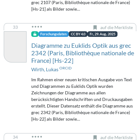
grec 2107 (Paris, Bibliothèque nationale de France)
[Hs-21] als Bilder sowie…
33
auf die Merkliste
Forschungsdaten
CC BY 4.0
Fr., 29. Aug.. 2025
Diagramme zu Euklids Optik aus grec
2342 (Paris, Bibliothèque nationale de
France) [Hs-22]
ORCID
Wirth, Lukas
Im Rahmen einer neuen kritischen Ausgabe von Text
und Diagrammen zu Euklids Optik wurden
Zeichnungen der Diagramme aus allen
berücksichtigten Handschriften und Druckausgaben
erstellt. Dieser Datensatz enthält die Diagramme aus
grec 2342 (Paris, Bibliothèque nationale de France)
[Hs-22] als Bilder sowie…
34
auf die Merkliste