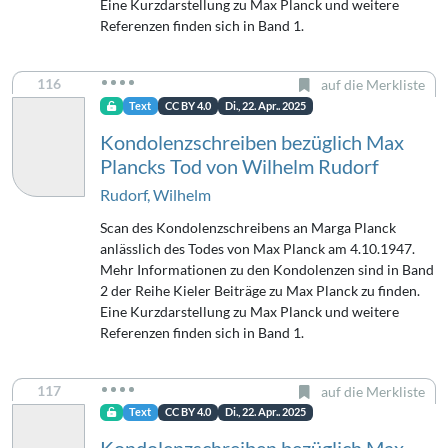
Eine Kurzdarstellung zu Max Planck und weitere
Referenzen finden sich in Band 1.
116
auf die Merkliste
Text
CC BY 4.0
Di., 22. Apr.. 2025
Kondolenzschreiben bezüglich Max
Plancks Tod von Wilhelm Rudorf
Rudorf, Wilhelm
Scan des Kondolenzschreibens an Marga Planck
anlässlich des Todes von Max Planck am 4.10.1947.
Mehr Informationen zu den Kondolenzen sind in Band
2 der Reihe Kieler Beiträge zu Max Planck zu finden.
Eine Kurzdarstellung zu Max Planck und weitere
Referenzen finden sich in Band 1.
117
auf die Merkliste
Text
CC BY 4.0
Di., 22. Apr.. 2025