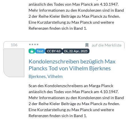
anlässlich des Todes von Max Planck am 4.10.1947.
Mehr Informationen zu den Kondolenzen sind in Band
2 der Reihe Kieler Beiträge zu Max Planck zu finden.
Eine Kurzdarstellung zu Max Planck und weitere
Referenzen finden sich in Band 1.
106
auf die Merkliste
Text
CC BY 4.0
Di., 22. Apr.. 2025
Kondolenzschreiben bezüglich Max
Plancks Tod von Vilhelm Bjerknes
Bjerknes, Vilhelm
Scan des Kondolenzschreibens an Marga Planck
anlässlich des Todes von Max Planck am 4.10.1947.
Mehr Informationen zu den Kondolenzen sind in Band
2 der Reihe Kieler Beiträge zu Max Planck zu finden.
Eine Kurzdarstellung zu Max Planck und weitere
Referenzen finden sich in Band 1.