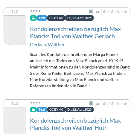
110
auf die Merkliste
Text
CC BY 4.0
Di., 22. Apr.. 2025
Kondolenzschreiben bezüglich Max
Plancks Tod von Walther Gerlach
Gerlach, Walther
Scan des Kondolenzschreibens an Marga Planck
anlässlich des Todes von Max Planck am 4.10.1947.
Mehr Informationen zu den Kondolenzen sind in Band
2 der Reihe Kieler Beiträge zu Max Planck zu finden.
Eine Kurzdarstellung zu Max Planck und weitere
Referenzen finden sich in Band 1.
111
auf die Merkliste
Text
CC BY 4.0
Di., 22. Apr.. 2025
Kondolenzschreiben bezüglich Max
Plancks Tod von Walther Huth