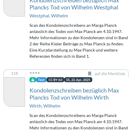
Kondolenzschreiben bezüglich Max
Plancks Tod von Wilhelm Westphal
Westphal, Wilhelm
Scan des Kondolenzschreibens an Marga Planck
anlässlich des Todes von Max Planck am 4.10.1947.
Mehr Informationen zu den Kondolenzen sind in Band
2 der Reihe Kieler Beiträge zu Max Planck zu finden.
Eine Kurzdarstellung zu Max Planck und weitere
Referenzen finden sich in Band 1.
118
auf die Merkliste
Text
CC BY 4.0
Di., 22. Apr.. 2025
Kondolenzschreiben bezüglich Max
Plancks Tod von Wilhelm Wirth
Wirth, Wilhelm
Scan des Kondolenzschreibens an Marga Planck
anlässlich des Todes von Max Planck am 4.10.1947.
Mehr Informationen zu den Kondolenzen sind in Band