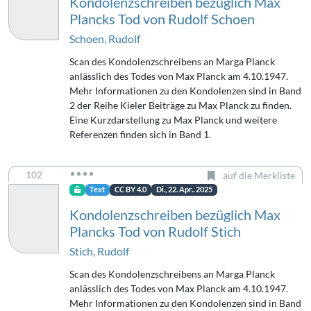
Kondolenzschreiben bezüglich Max
Plancks Tod von Rudolf Schoen
Schoen, Rudolf
Scan des Kondolenzschreibens an Marga Planck
anlässlich des Todes von Max Planck am 4.10.1947.
Mehr Informationen zu den Kondolenzen sind in Band
2 der Reihe Kieler Beiträge zu Max Planck zu finden.
Eine Kurzdarstellung zu Max Planck und weitere
Referenzen finden sich in Band 1.
102
auf die Merkliste
Text
CC BY 4.0
Di., 22. Apr.. 2025
Kondolenzschreiben bezüglich Max
Plancks Tod von Rudolf Stich
Stich, Rudolf
Scan des Kondolenzschreibens an Marga Planck
anlässlich des Todes von Max Planck am 4.10.1947.
Mehr Informationen zu den Kondolenzen sind in Band