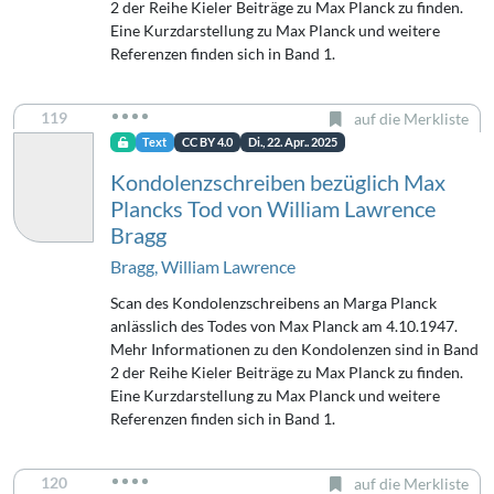
2 der Reihe Kieler Beiträge zu Max Planck zu finden.
Eine Kurzdarstellung zu Max Planck und weitere
Referenzen finden sich in Band 1.
119
auf die Merkliste
Text
CC BY 4.0
Di., 22. Apr.. 2025
Kondolenzschreiben bezüglich Max
Plancks Tod von William Lawrence
Bragg
Bragg, William Lawrence
Scan des Kondolenzschreibens an Marga Planck
anlässlich des Todes von Max Planck am 4.10.1947.
Mehr Informationen zu den Kondolenzen sind in Band
2 der Reihe Kieler Beiträge zu Max Planck zu finden.
Eine Kurzdarstellung zu Max Planck und weitere
Referenzen finden sich in Band 1.
120
auf die Merkliste