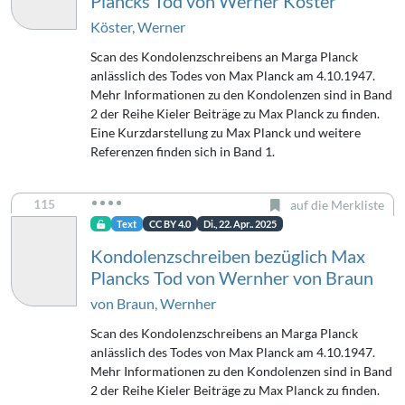
Plancks Tod von Werner Köster
Köster, Werner
Scan des Kondolenzschreibens an Marga Planck
anlässlich des Todes von Max Planck am 4.10.1947.
Mehr Informationen zu den Kondolenzen sind in Band
2 der Reihe Kieler Beiträge zu Max Planck zu finden.
Eine Kurzdarstellung zu Max Planck und weitere
Referenzen finden sich in Band 1.
115
auf die Merkliste
Text
CC BY 4.0
Di., 22. Apr.. 2025
Kondolenzschreiben bezüglich Max
Plancks Tod von Wernher von Braun
von Braun, Wernher
Scan des Kondolenzschreibens an Marga Planck
anlässlich des Todes von Max Planck am 4.10.1947.
Mehr Informationen zu den Kondolenzen sind in Band
2 der Reihe Kieler Beiträge zu Max Planck zu finden.