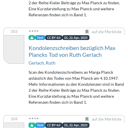
2 der Reihe Kieler Beiträge zu Max Planck zu finden.
Eine Kurzdarstellung zu Max Planck und weitere
Referenzen finden sich in Band 1.
103
auf die Merkliste
Text
CC BY 4.0
Di., 22. Apr.. 2025
Kondolenzschreiben bezüglich Max
Plancks Tod von Ruth Gerlach
Gerlach, Ruth
Scan des Kondolenzschreibens an Marga Planck
anlässlich des Todes von Max Planck am 4.10.1947.
Mehr Informationen zu den Kondolenzen sind in Band
2 der Reihe Kieler Beiträge zu Max Planck zu finden.
Eine Kurzdarstellung zu Max Planck und weitere
Referenzen finden sich in Band 1.
104
auf die Merkliste
Text
CC BY 4.0
Di., 22. Apr.. 2025