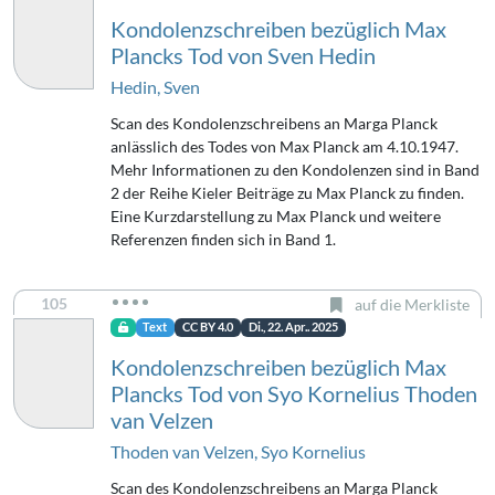
Kondolenzschreiben bezüglich Max
Plancks Tod von Sven Hedin
Hedin, Sven
Scan des Kondolenzschreibens an Marga Planck
anlässlich des Todes von Max Planck am 4.10.1947.
Mehr Informationen zu den Kondolenzen sind in Band
2 der Reihe Kieler Beiträge zu Max Planck zu finden.
Eine Kurzdarstellung zu Max Planck und weitere
Referenzen finden sich in Band 1.
105
auf die Merkliste
Text
CC BY 4.0
Di., 22. Apr.. 2025
Kondolenzschreiben bezüglich Max
Plancks Tod von Syo Kornelius Thoden
van Velzen
Thoden van Velzen, Syo Kornelius
Scan des Kondolenzschreibens an Marga Planck