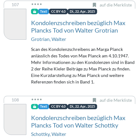
107
auf die Merkliste
Text
CC BY 4.0
Di., 22. Apr.. 2025
Kondolenzschreiben bezüglich Max
Plancks Tod von Walter Grotrian
Grotrian, Walter
Scan des Kondolenzschreibens an Marga Planck
anlässlich des Todes von Max Planck am 4.10.1947.
Mehr Informationen zu den Kondolenzen sind in Band
2 der Reihe Kieler Beiträge zu Max Planck zu finden.
Eine Kurzdarstellung zu Max Planck und weitere
Referenzen finden sich in Band 1.
108
auf die Merkliste
Text
CC BY 4.0
Di., 22. Apr.. 2025
Kondolenzschreiben bezüglich Max
Plancks Tod von Walter Schottky
Schottky, Walter