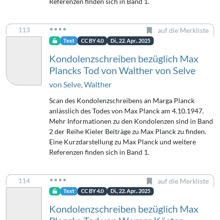
Referenzen finden sich in Band 1.
113
auf die Merkliste
Text
CC BY 4.0
Di., 22. Apr.. 2025
Kondolenzschreiben bezüglich Max
Plancks Tod von Walther von Selve
von Selve, Walther
Scan des Kondolenzschreibens an Marga Planck
anlässlich des Todes von Max Planck am 4.10.1947.
Mehr Informationen zu den Kondolenzen sind in Band
2 der Reihe Kieler Beiträge zu Max Planck zu finden.
Eine Kurzdarstellung zu Max Planck und weitere
Referenzen finden sich in Band 1.
114
auf die Merkliste
Text
CC BY 4.0
Di., 22. Apr.. 2025
Kondolenzschreiben bezüglich Max