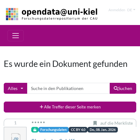
Anmelden
DE
Es wurde ein Dokument gefunden
Alles
Suchen
Alle Treffer dieser Seite merken
1
auf die Merkliste
Forschungsdaten
CC BY 4.0
Do., 08. Jan.. 2026