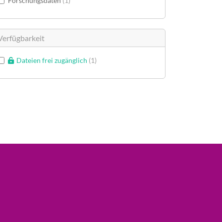
Forschungsdaten
1
Verfügbarkeit
Dateien frei zugänglich
1