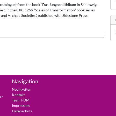
 catalogue) from the book “Das Jungneolithikum in Schleswig-
ume 1 in the CRC 1266 “Scales of Transformation” book series
 and Archaic Societies”, published with Sidestone Press
Navigation
Neuigkeiten
Kontakt
s-
Team FDM
Impressum
Datenschutz