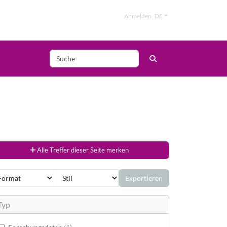
Anmelden
DE
Alle Treffer dieser Seite merken
Exportieren
Typ