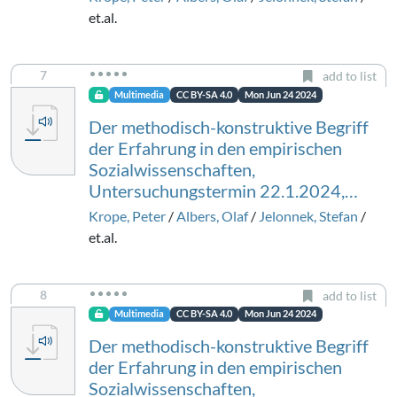
et.al.
7
add to list
Multimedia
CC BY-SA 4.0
Mon Jun 24 2024
Der methodisch-konstruktive Begriff
der Erfahrung in den empirischen
Sozialwissenschaften,
Untersuchungstermin 22.1.2024,…
Krope, Peter
/
Albers, Olaf
/
Jelonnek, Stefan
/
et.al.
8
add to list
Multimedia
CC BY-SA 4.0
Mon Jun 24 2024
Der methodisch-konstruktive Begriff
der Erfahrung in den empirischen
Sozialwissenschaften,