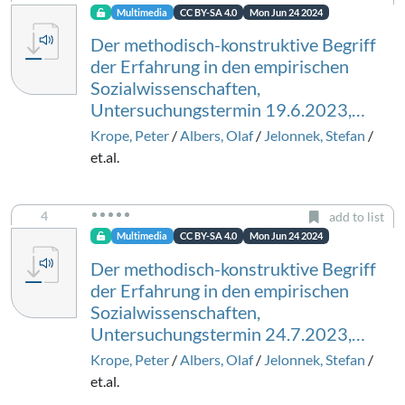
Multimedia
CC BY-SA 4.0
Mon Jun 24 2024
Der methodisch-konstruktive Begriff
der Erfahrung in den empirischen
Sozialwissenschaften,
Untersuchungstermin 19.6.2023,…
Krope, Peter
/
Albers, Olaf
/
Jelonnek, Stefan
/
et.al.
4
add to list
Multimedia
CC BY-SA 4.0
Mon Jun 24 2024
Der methodisch-konstruktive Begriff
der Erfahrung in den empirischen
Sozialwissenschaften,
Untersuchungstermin 24.7.2023,…
Krope, Peter
/
Albers, Olaf
/
Jelonnek, Stefan
/
et.al.