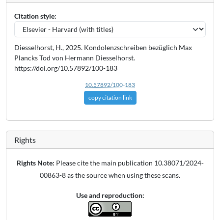
Citation style:
Diesselhorst, H., 2025. Kondolenzschreiben bezüglich Max
Plancks Tod von Hermann Diesselhorst.
https://doi.org/10.57892/100-183
10.57892/100-183
copy citation link
Rights
Rights Note:
Please cite the main publication 10.38071/2024-
00863-8 as the source when using these scans.
Use and reproduction: