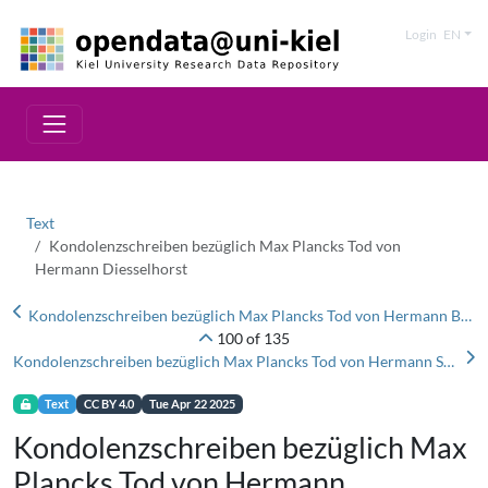
Login
EN
Text
Kondolenzschreiben bezüglich Max Plancks Tod von
Hermann Diesselhorst
Kondolenzschreiben bezüglich Max Plancks Tod von Hermann Boerner
100 of 135
Kondolenzschreiben bezüglich Max Plancks Tod von Hermann Schüler
Text
CC BY 4.0
Tue Apr 22 2025
Kondolenzschreiben bezüglich Max
Plancks Tod von Hermann