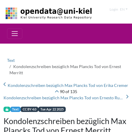
Login
EN
Text
Kondolenzschreiben bezüglich Max Plancks Tod von Ernest
Merritt
Kondolenzschreiben bezüglich Max Plancks Tod von Erika Cremer
90 of 135
Kondolenzschreiben bezüglich Max Plancks Tod von Ernesto Rubens
Text
CC BY 4.0
Tue Apr 22 2025
Kondolenzschreiben bezüglich Max
Plancks Tod von Ernest Merritt