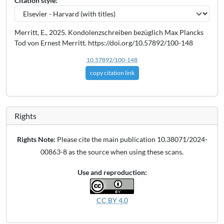
Citation style:
Merritt, E., 2025. Kondolenzschreiben bezüglich Max Plancks
Tod von Ernest Merritt. https://doi.org/10.57892/100-148
10.57892/100-148
copy citation link
Rights
Rights Note:
Please cite the main publication 10.38071/2024-
00863-8 as the source when using these scans.
Use and reproduction:
CC BY 4.0