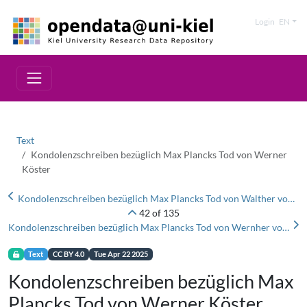
Login
EN
Text
Kondolenzschreiben bezüglich Max Plancks Tod von Werner
Köster
Kondolenzschreiben bezüglich Max Plancks Tod von Walther von Selve
42 of 135
Kondolenzschreiben bezüglich Max Plancks Tod von Wernher von Braun
Text
CC BY 4.0
Tue Apr 22 2025
Kondolenzschreiben bezüglich Max
Plancks Tod von Werner Köster