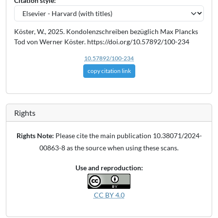
Citation style:
Köster, W., 2025. Kondolenzschreiben bezüglich Max Plancks
Tod von Werner Köster. https://doi.org/10.57892/100-234
10.57892/100-234
copy citation link
Rights
Rights Note:
Please cite the main publication 10.38071/2024-
00863-8 as the source when using these scans.
Use and reproduction:
CC BY 4.0