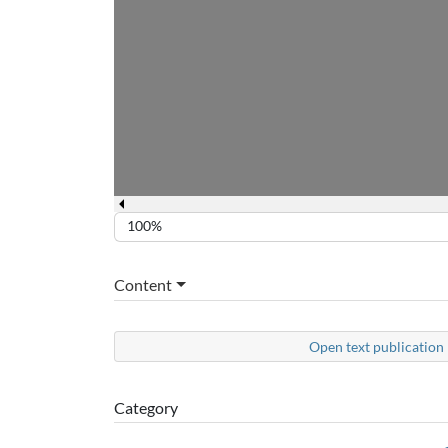
100%
Content
Open text publication 
Category