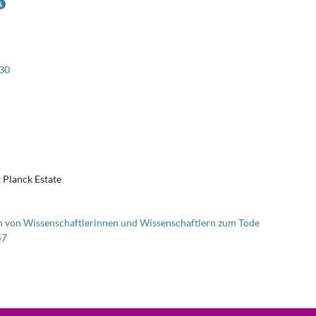
30
 Planck Estate
 von Wissenschaftlerinnen und Wissenschaftlern zum Tode
47