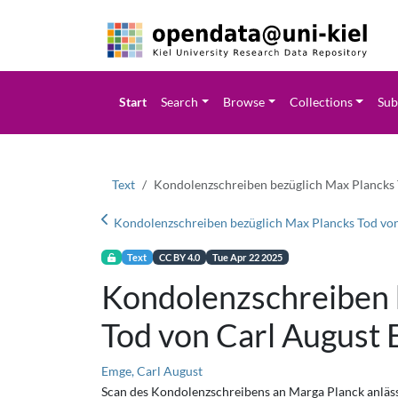
Start
Search
Browse
Collections
Sub
Text
Kondolenzschreiben bezüglich Max Plancks
Kondolenzschreiben bezüglich Max Plancks Tod vo
Text
CC BY 4.0
Tue Apr 22 2025
Kondolenzschreiben 
Tod von Carl August
Emge, Carl August
Scan des Kondolenzschreibens an Marga Planck anläs