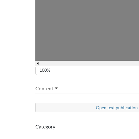
100%
Content
Open text publication 
Category