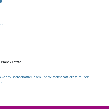
99
 Planck Estate
 von Wissenschaftlerinnen und Wissenschaftlern zum Tode
47