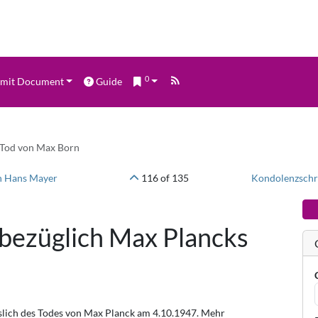
0
mit Document
Guide
 Tod von Max Born
n Hans Mayer
116 of 135
Kondolenzschr
bezüglich Max Plancks
slich des Todes von Max Planck am 4.10.1947. Mehr