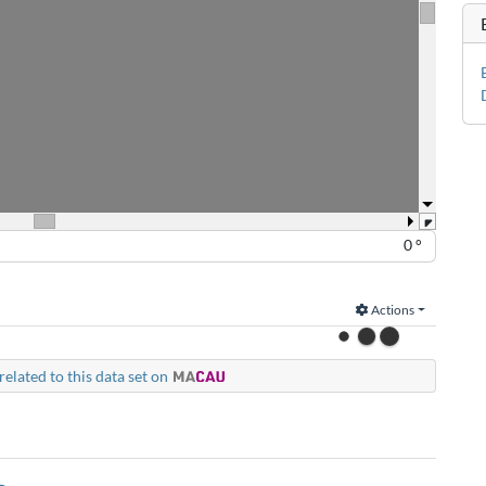
0 °
Actions
related to this data set on