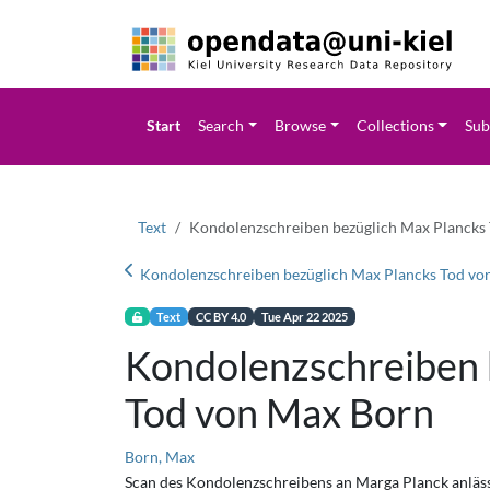
Start
Search
Browse
Collections
Sub
Text
Kondolenzschreiben bezüglich Max Plancks
Kondolenzschreiben bezüglich Max Plancks Tod vo
Text
CC BY 4.0
Tue Apr 22 2025
Kondolenzschreiben 
Tod von Max Born
Born, Max
Scan des Kondolenzschreibens an Marga Planck anläs