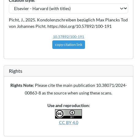
Citation style:
Picht, J., 2025. Kondolenzschreiben bezüglich Max Plancks Tod
von Johannes Picht. https://doi.org/10.57892/100-191
10.57892/100-191
copy citation link
Rights
Rights Note:
Please cite the main publication 10.38071/2024-
00863-8 as the source when using these scans.
Use and reproduction:
CC BY 4.0