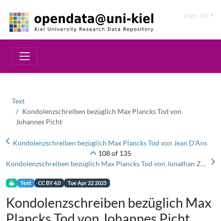
Login
EN
Text
Kondolenzschreiben bezüglich Max Plancks Tod von
Johannes Picht
Kondolenzschreiben bezüglich Max Plancks Tod von Jean D’Ans
108 of 135
Kondolenzschreiben bezüglich Max Plancks Tod von Jonathan Zenneck
Text
CC BY 4.0
Tue Apr 22 2025
Kondolenzschreiben bezüglich Max
Plancks Tod von Johannes Picht