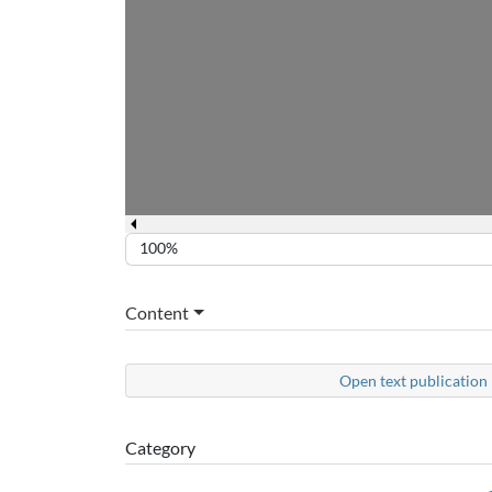
100%
Content
Open text publication 
Category