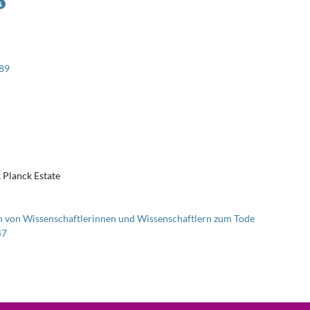
89
 Planck Estate
 von Wissenschaftlerinnen und Wissenschaftlern zum Tode
47