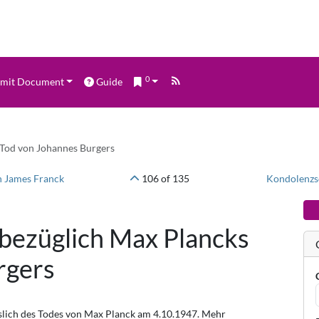
0
mit Document
Guide
 Tod von Johannes Burgers
n James Franck
106 of 135
Kondolenzsc
bezüglich Max Plancks
rgers
slich des Todes von Max Planck am 4.10.1947. Mehr