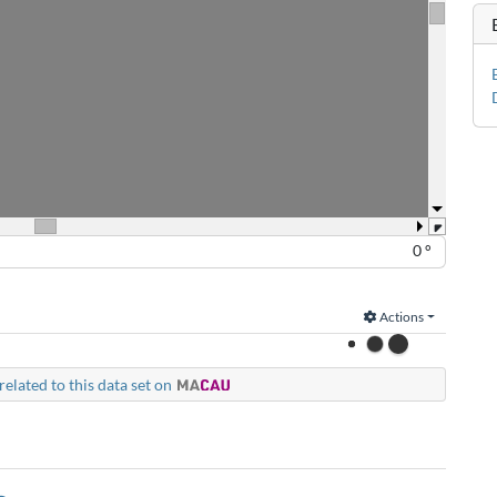
0 °
Actions
related to this data set on