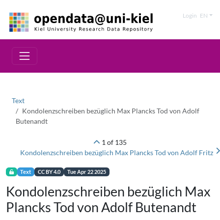
Login
EN
Text
Kondolenzschreiben bezüglich Max Plancks Tod von Adolf
Butenandt
1 of 135
Kondolenzschreiben bezüglich Max Plancks Tod von Adolf Fritz
Text
CC BY 4.0
Tue Apr 22 2025
Kondolenzschreiben bezüglich Max
Plancks Tod von Adolf Butenandt