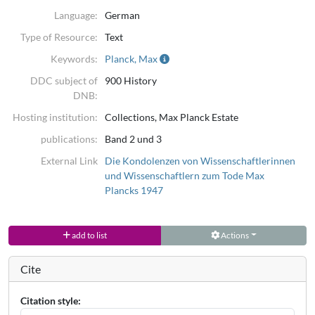
Language:
German
Type of Resource:
Text
Keywords:
Planck, Max
DDC subject of
900 History
DNB:
Hosting institution:
Collections, Max Planck Estate
publications:
Band 2 und 3
External Link
Die Kondolenzen von Wissenschaftlerinnen
und Wissenschaftlern zum Tode Max
Plancks 1947
add to list
Actions
Cite
Citation style: