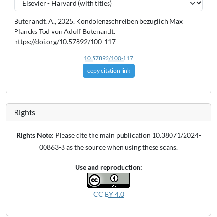
Butenandt, A., 2025. Kondolenzschreiben bezüglich Max
Plancks Tod von Adolf Butenandt.
https://doi.org/10.57892/100-117
10.57892/100-117
copy citation link
Rights
Rights Note:
Please cite the main publication 10.38071/2024-
00863-8 as the source when using these scans.
Use and reproduction:
CC BY 4.0