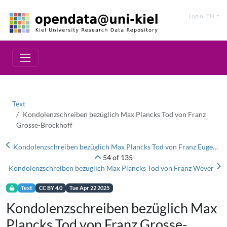
Login
EN
Text
Kondolenzschreiben bezüglich Max Plancks Tod von Franz
Grosse-Brockhoff
Kondolenzschreiben bezüglich Max Plancks Tod von Franz Eugen Simon
54 of 135
Kondolenzschreiben bezüglich Max Plancks Tod von Franz Wever
Text
CC BY 4.0
Tue Apr 22 2025
Kondolenzschreiben bezüglich Max
Plancks Tod von Franz Grosse-