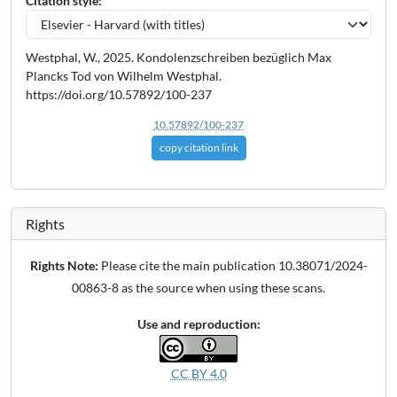
Citation style:
Westphal, W., 2025. Kondolenzschreiben bezüglich Max
Plancks Tod von Wilhelm Westphal.
https://doi.org/10.57892/100-237
10.57892/100-237
copy citation link
Rights
Rights Note:
Please cite the main publication 10.38071/2024-
00863-8 as the source when using these scans.
Use and reproduction:
CC BY 4.0