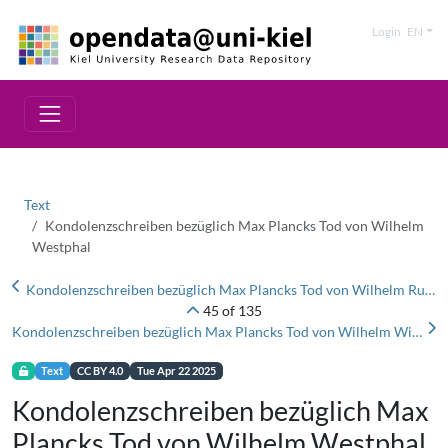
Login
EN
Text
Kondolenzschreiben bezüglich Max Plancks Tod von Wilhelm
Westphal
Kondolenzschreiben bezüglich Max Plancks Tod von Wilhelm Rudorf
45 of 135
Kondolenzschreiben bezüglich Max Plancks Tod von Wilhelm Wirth
Text
CC BY 4.0
Tue Apr 22 2025
Kondolenzschreiben bezüglich Max
Plancks Tod von Wilhelm Westphal