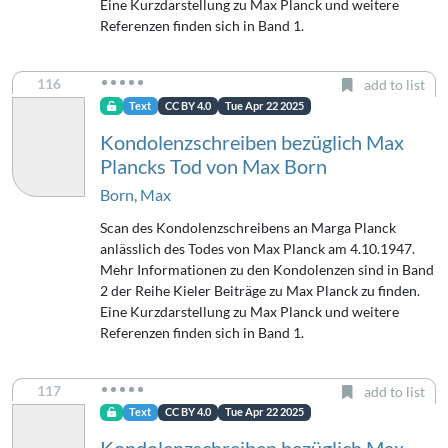
Eine Kurzdarstellung zu Max Planck und weitere
Referenzen finden sich in Band 1.
116
add to list
Text
CC BY 4.0
Tue Apr 22 2025
Kondolenzschreiben bezüglich Max
Plancks Tod von Max Born
Born, Max
Scan des Kondolenzschreibens an Marga Planck
anlässlich des Todes von Max Planck am 4.10.1947.
Mehr Informationen zu den Kondolenzen sind in Band
2 der Reihe Kieler Beiträge zu Max Planck zu finden.
Eine Kurzdarstellung zu Max Planck und weitere
Referenzen finden sich in Band 1.
117
add to list
Text
CC BY 4.0
Tue Apr 22 2025