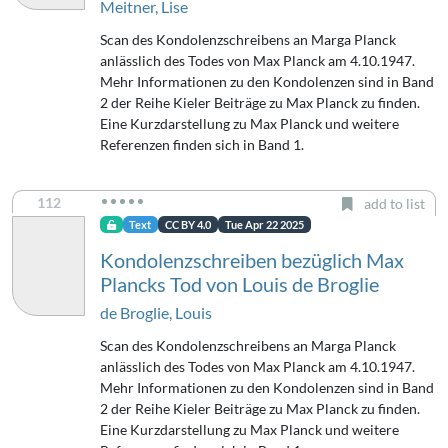
Meitner, Lise
Scan des Kondolenzschreibens an Marga Planck
anlässlich des Todes von Max Planck am 4.10.1947.
Mehr Informationen zu den Kondolenzen sind in Band
2 der Reihe Kieler Beiträge zu Max Planck zu finden.
Eine Kurzdarstellung zu Max Planck und weitere
Referenzen finden sich in Band 1.
112
add to list
Text
CC BY 4.0
Tue Apr 22 2025
Kondolenzschreiben bezüglich Max
Plancks Tod von Louis de Broglie
de Broglie, Louis
Scan des Kondolenzschreibens an Marga Planck
anlässlich des Todes von Max Planck am 4.10.1947.
Mehr Informationen zu den Kondolenzen sind in Band
2 der Reihe Kieler Beiträge zu Max Planck zu finden.
Eine Kurzdarstellung zu Max Planck und weitere