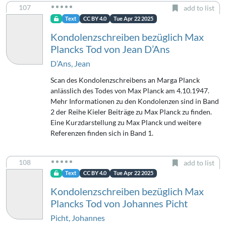
107
add to list
Text
CC BY 4.0
Tue Apr 22 2025
Kondolenzschreiben bezüglich Max
Plancks Tod von Jean D’Ans
D’Ans, Jean
Scan des Kondolenzschreibens an Marga Planck
anlässlich des Todes von Max Planck am 4.10.1947.
Mehr Informationen zu den Kondolenzen sind in Band
2 der Reihe Kieler Beiträge zu Max Planck zu finden.
Eine Kurzdarstellung zu Max Planck und weitere
Referenzen finden sich in Band 1.
108
add to list
Text
CC BY 4.0
Tue Apr 22 2025
Kondolenzschreiben bezüglich Max
Plancks Tod von Johannes Picht
Picht, Johannes