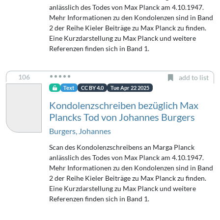
anlässlich des Todes von Max Planck am 4.10.1947.
Mehr Informationen zu den Kondolenzen sind in Band
2 der Reihe Kieler Beiträge zu Max Planck zu finden.
Eine Kurzdarstellung zu Max Planck und weitere
Referenzen finden sich in Band 1.
106
add to list
Text
CC BY 4.0
Tue Apr 22 2025
Kondolenzschreiben bezüglich Max
Plancks Tod von Johannes Burgers
Burgers, Johannes
Scan des Kondolenzschreibens an Marga Planck
anlässlich des Todes von Max Planck am 4.10.1947.
Mehr Informationen zu den Kondolenzen sind in Band
2 der Reihe Kieler Beiträge zu Max Planck zu finden.
Eine Kurzdarstellung zu Max Planck und weitere
Referenzen finden sich in Band 1.