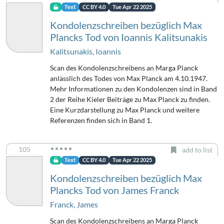
Text
CC BY 4.0
Tue Apr 22 2025
Kondolenzschreiben bezüglich Max
Plancks Tod von Ioannis Kalitsunakis
Kalitsunakis, Ioannis
Scan des Kondolenzschreibens an Marga Planck
anlässlich des Todes von Max Planck am 4.10.1947.
Mehr Informationen zu den Kondolenzen sind in Band
2 der Reihe Kieler Beiträge zu Max Planck zu finden.
Eine Kurzdarstellung zu Max Planck und weitere
Referenzen finden sich in Band 1.
105
add to list
Text
CC BY 4.0
Tue Apr 22 2025
Kondolenzschreiben bezüglich Max
Plancks Tod von James Franck
Franck, James
Scan des Kondolenzschreibens an Marga Planck