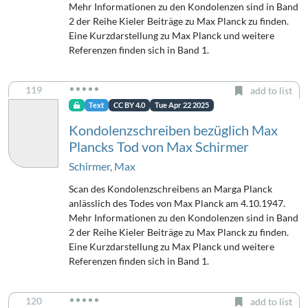
Mehr Informationen zu den Kondolenzen sind in Band
2 der Reihe Kieler Beiträge zu Max Planck zu finden.
Eine Kurzdarstellung zu Max Planck und weitere
Referenzen finden sich in Band 1.
119
add to list
Text
CC BY 4.0
Tue Apr 22 2025
Kondolenzschreiben bezüglich Max
Plancks Tod von Max Schirmer
Schirmer, Max
Scan des Kondolenzschreibens an Marga Planck
anlässlich des Todes von Max Planck am 4.10.1947.
Mehr Informationen zu den Kondolenzen sind in Band
2 der Reihe Kieler Beiträge zu Max Planck zu finden.
Eine Kurzdarstellung zu Max Planck und weitere
Referenzen finden sich in Band 1.
120
add to list