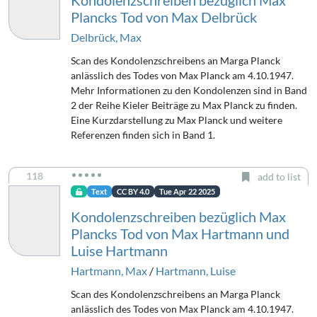
Kondolenzschreiben bezüglich Max
Plancks Tod von Max Delbrück
Delbrück, Max
Scan des Kondolenzschreibens an Marga Planck
anlässlich des Todes von Max Planck am 4.10.1947.
Mehr Informationen zu den Kondolenzen sind in Band
2 der Reihe Kieler Beiträge zu Max Planck zu finden.
Eine Kurzdarstellung zu Max Planck und weitere
Referenzen finden sich in Band 1.
118
add to list
Text
CC BY 4.0
Tue Apr 22 2025
Kondolenzschreiben bezüglich Max
Plancks Tod von Max Hartmann und
Luise Hartmann
Hartmann, Max
/
Hartmann, Luise
Scan des Kondolenzschreibens an Marga Planck
anlässlich des Todes von Max Planck am 4.10.1947.