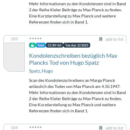
Mehr Informationen zu den Kondolenzen sind in Band
2 der Reihe Kieler Beiträge zu Max Planck zu finden.
Eine Kurzdarstellung zu Max Planck und weitere
Referenzen finden sich in Band 1.
103
add to list
Text
CC BY 4.0
Tue Apr 22 2025
Kondolenzschreiben bezüglich Max
Plancks Tod von Hugo Spatz
Spatz, Hugo
Scan des Kondolenzschreibens an Marga Planck
anlässlich des Todes von Max Planck am 4.10.1947.
Mehr Informationen zu den Kondolenzen sind in Band
2 der Reihe Kieler Beiträge zu Max Planck zu finden.
Eine Kurzdarstellung zu Max Planck und weitere
Referenzen finden sich in Band 1.
104
add to list