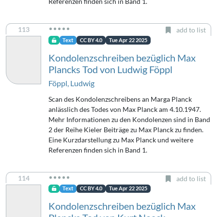
Referenzen finden sich in Band 1.
113
add to list
Text
CC BY 4.0
Tue Apr 22 2025
Kondolenzschreiben bezüglich Max
Plancks Tod von Ludwig Föppl
Föppl, Ludwig
Scan des Kondolenzschreibens an Marga Planck
anlässlich des Todes von Max Planck am 4.10.1947.
Mehr Informationen zu den Kondolenzen sind in Band
2 der Reihe Kieler Beiträge zu Max Planck zu finden.
Eine Kurzdarstellung zu Max Planck und weitere
Referenzen finden sich in Band 1.
114
add to list
Text
CC BY 4.0
Tue Apr 22 2025
Kondolenzschreiben bezüglich Max