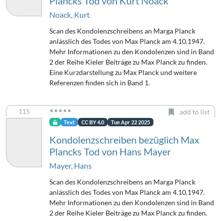
Plancks Tod von Kurt Noack
Noack, Kurt
Scan des Kondolenzschreibens an Marga Planck
anlässlich des Todes von Max Planck am 4.10.1947.
Mehr Informationen zu den Kondolenzen sind in Band
2 der Reihe Kieler Beiträge zu Max Planck zu finden.
Eine Kurzdarstellung zu Max Planck und weitere
Referenzen finden sich in Band 1.
115
add to list
Text
CC BY 4.0
Tue Apr 22 2025
Kondolenzschreiben bezüglich Max
Plancks Tod von Hans Mayer
Mayer, Hans
Scan des Kondolenzschreibens an Marga Planck
anlässlich des Todes von Max Planck am 4.10.1947.
Mehr Informationen zu den Kondolenzen sind in Band
2 der Reihe Kieler Beiträge zu Max Planck zu finden.