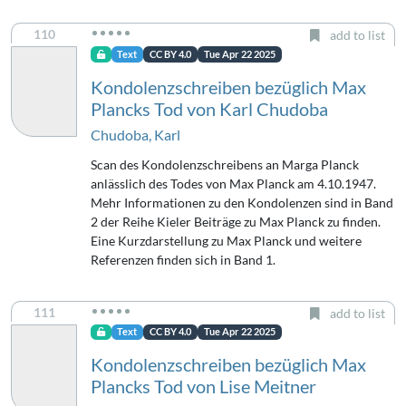
110
add to list
Text
CC BY 4.0
Tue Apr 22 2025
Kondolenzschreiben bezüglich Max
Plancks Tod von Karl Chudoba
Chudoba, Karl
Scan des Kondolenzschreibens an Marga Planck
anlässlich des Todes von Max Planck am 4.10.1947.
Mehr Informationen zu den Kondolenzen sind in Band
2 der Reihe Kieler Beiträge zu Max Planck zu finden.
Eine Kurzdarstellung zu Max Planck und weitere
Referenzen finden sich in Band 1.
111
add to list
Text
CC BY 4.0
Tue Apr 22 2025
Kondolenzschreiben bezüglich Max
Plancks Tod von Lise Meitner