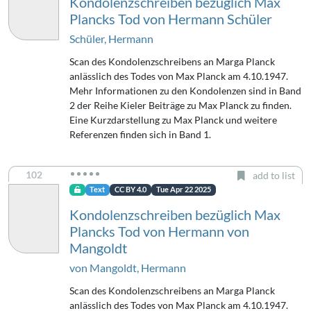
Kondolenzschreiben bezüglich Max
Plancks Tod von Hermann Schüler
Schüler, Hermann
Scan des Kondolenzschreibens an Marga Planck
anlässlich des Todes von Max Planck am 4.10.1947.
Mehr Informationen zu den Kondolenzen sind in Band
2 der Reihe Kieler Beiträge zu Max Planck zu finden.
Eine Kurzdarstellung zu Max Planck und weitere
Referenzen finden sich in Band 1.
102
add to list
Text
CC BY 4.0
Tue Apr 22 2025
Kondolenzschreiben bezüglich Max
Plancks Tod von Hermann von
Mangoldt
von Mangoldt, Hermann
Scan des Kondolenzschreibens an Marga Planck
anlässlich des Todes von Max Planck am 4.10.1947.