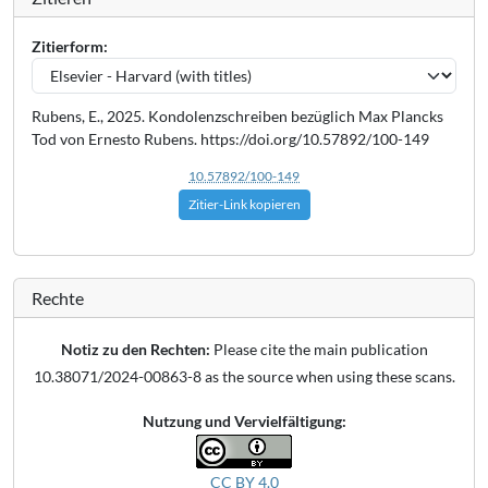
Zitierform:
Rubens, E., 2025. Kondolenzschreiben bezüglich Max Plancks
Tod von Ernesto Rubens. https://doi.org/10.57892/100-149
10.57892/100-149
Zitier-Link kopieren
Rechte
Notiz zu den Rechten:
Please cite the main publication
10.38071/2024-00863-8 as the source when using these scans.
Nutzung und Vervielfältigung:
CC BY 4.0