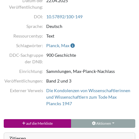
Datum der
22.04.2025
Veröffentlichung:
DOI:
10.57892/100-149
Sprache:
Deutsch
Ressourcentyp:
Text
Schlagwörter:
Planck, Max
DDC-Sachgruppe
900 Geschichte
der DNB:
Einrichtung:
Sammlungen, Max-Planck-Nachlass
Veröffentlichungen:
Band 2 und 3
Externer Verweis
Die Kondolenzen von Wissenschaftlerinnen
und Wissenschaftlern zum Tode Max
Plancks 1947
auf die Merkliste
Aktionen
Zitieren