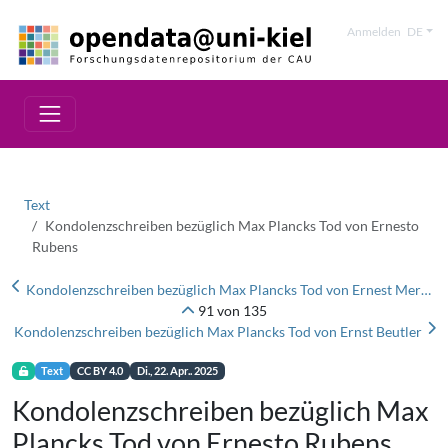
Anmelden
DE
Text
Kondolenzschreiben bezüglich Max Plancks Tod von Ernesto
Rubens
Kondolenzschreiben bezüglich Max Plancks Tod von Ernest Merritt
91 von 135
Kondolenzschreiben bezüglich Max Plancks Tod von Ernst Beutler
Text
CC BY 4.0
Di., 22. Apr.. 2025
Kondolenzschreiben bezüglich Max
Plancks Tod von Ernesto Rubens