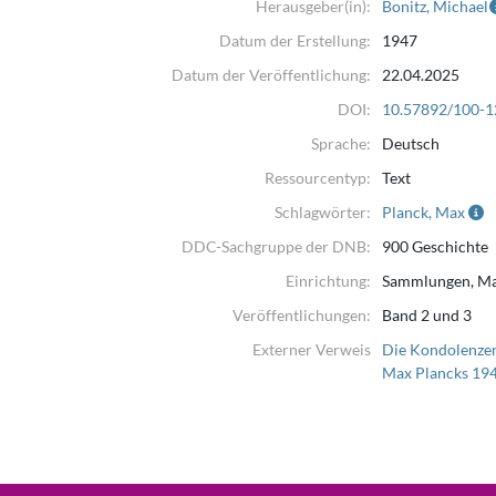
Herausgeber(in):
Bonitz, Michael
Datum der Erstellung:
1947
Datum der Veröffentlichung:
22.04.2025
DOI:
10.57892/100-1
Sprache:
Deutsch
Ressourcentyp:
Text
Schlagwörter:
Planck, Max
DDC-Sachgruppe der DNB:
900 Geschichte
Einrichtung:
Sammlungen, Ma
Veröffentlichungen:
Band 2 und 3
Externer Verweis
Die Kondolenzen
Max Plancks 19