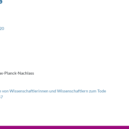
20
x-Planck-Nachlass
 von Wissenschaftlerinnen und Wissenschaftlern zum Tode
47