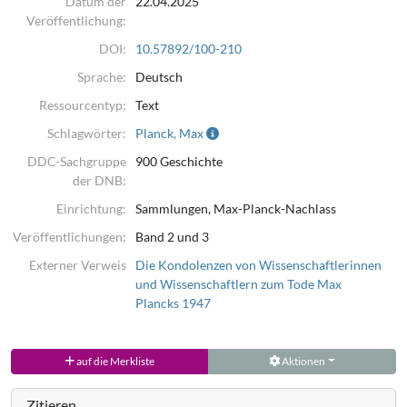
Datum der
22.04.2025
Veröffentlichung:
DOI:
10.57892/100-210
Sprache:
Deutsch
Ressourcentyp:
Text
Schlagwörter:
Planck, Max
DDC-Sachgruppe
900 Geschichte
der DNB:
Einrichtung:
Sammlungen, Max-Planck-Nachlass
Veröffentlichungen:
Band 2 und 3
Externer Verweis
Die Kondolenzen von Wissenschaftlerinnen
und Wissenschaftlern zum Tode Max
Plancks 1947
auf die Merkliste
Aktionen
Zitieren