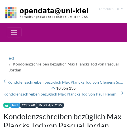
Anmelden
DE
Text
Kondolenzschreiben bezüglich Max Plancks Tod von Pascual
Jordan
Kondolenzschreiben bezüglich Max Plancks Tod von Clemens Schaefer
18 von 135
Kondolenzschreiben bezüglich Max Plancks Tod von Paul Hemmann
Text
CC BY 4.0
Di., 22. Apr.. 2025
Kondolenzschreiben bezüglich Max
Plancks Tod von Pascual Jordan