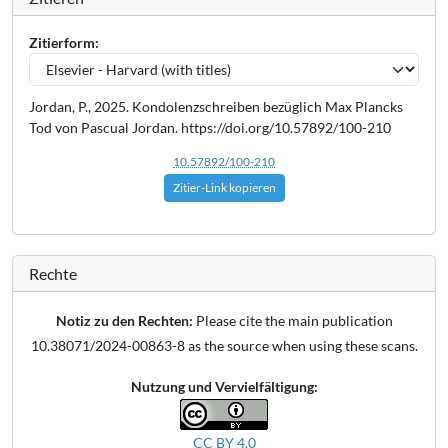
Zitierform:
Jordan, P., 2025. Kondolenzschreiben bezüglich Max Plancks
Tod von Pascual Jordan. https://doi.org/10.57892/100-210
10.57892/100-210
Zitier-Link kopieren
Rechte
Notiz zu den Rechten:
Please cite the main publication
10.38071/2024-00863-8 as the source when using these scans.
Nutzung und Vervielfältigung:
CC BY 4.0