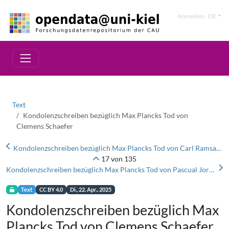
Anmelden
DE
Text
Kondolenzschreiben bezüglich Max Plancks Tod von
Clemens Schaefer
Kondolenzschreiben bezüglich Max Plancks Tod von Carl Ramsauer
17 von 135
Kondolenzschreiben bezüglich Max Plancks Tod von Pascual Jordan
Text
CC BY 4.0
Di., 22. Apr.. 2025
Kondolenzschreiben bezüglich Max
Plancks Tod von Clemens Schaefer