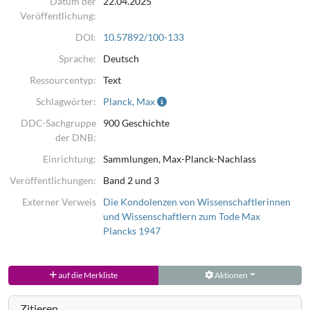
Datum der
22.04.2025
Veröffentlichung:
DOI:
10.57892/100-133
Sprache:
Deutsch
Ressourcentyp:
Text
Schlagwörter:
Planck, Max
DDC-Sachgruppe
900 Geschichte
der DNB:
Einrichtung:
Sammlungen, Max-Planck-Nachlass
Veröffentlichungen:
Band 2 und 3
Externer Verweis
Die Kondolenzen von Wissenschaftlerinnen
und Wissenschaftlern zum Tode Max
Plancks 1947
auf die Merkliste
Aktionen
Zitieren