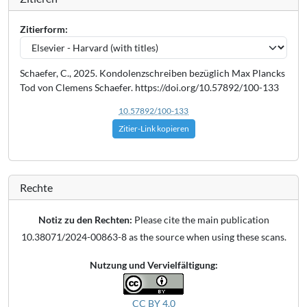
Zitierform:
Schaefer, C., 2025. Kondolenzschreiben bezüglich Max Plancks
Tod von Clemens Schaefer. https://doi.org/10.57892/100-133
10.57892/100-133
Zitier-Link kopieren
Rechte
Notiz zu den Rechten:
Please cite the main publication
10.38071/2024-00863-8 as the source when using these scans.
Nutzung und Vervielfältigung:
CC BY 4.0