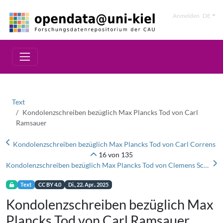
Anmelden
DE
Text
Kondolenzschreiben bezüglich Max Plancks Tod von Carl
Ramsauer
Kondolenzschreiben bezüglich Max Plancks Tod von Carl Correns
16 von 135
Kondolenzschreiben bezüglich Max Plancks Tod von Clemens Schaefer
Text
CC BY 4.0
Di., 22. Apr.. 2025
Kondolenzschreiben bezüglich Max
Plancks Tod von Carl Ramsauer