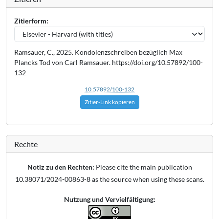
Zitierform:
Ramsauer, C., 2025. Kondolenzschreiben bezüglich Max
Plancks Tod von Carl Ramsauer. https://doi.org/10.57892/100-
132
10.57892/100-132
Zitier-Link kopieren
Rechte
Notiz zu den Rechten:
Please cite the main publication
10.38071/2024-00863-8 as the source when using these scans.
Nutzung und Vervielfältigung: