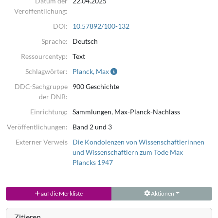
Datum der
22.04.2025
Veröffentlichung:
DOI:
10.57892/100-132
Sprache:
Deutsch
Ressourcentyp:
Text
Schlagwörter:
Planck, Max
DDC-Sachgruppe
900 Geschichte
der DNB:
Einrichtung:
Sammlungen, Max-Planck-Nachlass
Veröffentlichungen:
Band 2 und 3
Externer Verweis
Die Kondolenzen von Wissenschaftlerinnen
und Wissenschaftlern zum Tode Max
Plancks 1947
auf die Merkliste
Aktionen
Zitieren