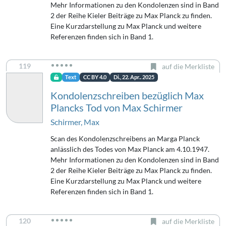
Mehr Informationen zu den Kondolenzen sind in Band
2 der Reihe Kieler Beiträge zu Max Planck zu finden.
Eine Kurzdarstellung zu Max Planck und weitere
Referenzen finden sich in Band 1.
119
auf die Merkliste
Text
CC BY 4.0
Di., 22. Apr.. 2025
Kondolenzschreiben bezüglich Max
Plancks Tod von Max Schirmer
Schirmer, Max
Scan des Kondolenzschreibens an Marga Planck
anlässlich des Todes von Max Planck am 4.10.1947.
Mehr Informationen zu den Kondolenzen sind in Band
2 der Reihe Kieler Beiträge zu Max Planck zu finden.
Eine Kurzdarstellung zu Max Planck und weitere
Referenzen finden sich in Band 1.
120
auf die Merkliste