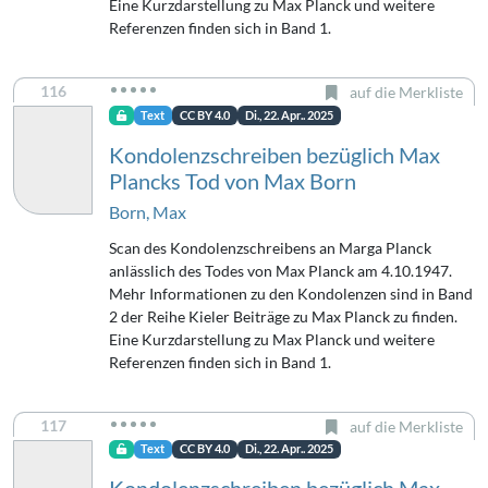
Eine Kurzdarstellung zu Max Planck und weitere
Referenzen finden sich in Band 1.
116
auf die Merkliste
Text
CC BY 4.0
Di., 22. Apr.. 2025
Kondolenzschreiben bezüglich Max
Plancks Tod von Max Born
Born, Max
Scan des Kondolenzschreibens an Marga Planck
anlässlich des Todes von Max Planck am 4.10.1947.
Mehr Informationen zu den Kondolenzen sind in Band
2 der Reihe Kieler Beiträge zu Max Planck zu finden.
Eine Kurzdarstellung zu Max Planck und weitere
Referenzen finden sich in Band 1.
117
auf die Merkliste
Text
CC BY 4.0
Di., 22. Apr.. 2025