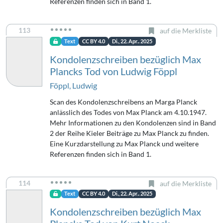
Referenzen finden sich in Band 1.
113
auf die Merkliste
Text
CC BY 4.0
Di., 22. Apr.. 2025
Kondolenzschreiben bezüglich Max
Plancks Tod von Ludwig Föppl
Föppl, Ludwig
Scan des Kondolenzschreibens an Marga Planck
anlässlich des Todes von Max Planck am 4.10.1947.
Mehr Informationen zu den Kondolenzen sind in Band
2 der Reihe Kieler Beiträge zu Max Planck zu finden.
Eine Kurzdarstellung zu Max Planck und weitere
Referenzen finden sich in Band 1.
114
auf die Merkliste
Text
CC BY 4.0
Di., 22. Apr.. 2025
Kondolenzschreiben bezüglich Max