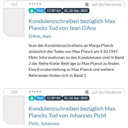
107
auf die Merkliste
Text
CC BY 4.0
Di., 22. Apr.. 2025
Kondolenzschreiben bezüglich Max
Plancks Tod von Jean D’Ans
D’Ans, Jean
Scan des Kondolenzschreibens an Marga Planck
anlässlich des Todes von Max Planck am 4.10.1947.
Mehr Informationen zu den Kondolenzen sind in Band
2 der Reihe Kieler Beiträge zu Max Planck zu finden.
Eine Kurzdarstellung zu Max Planck und weitere
Referenzen finden sich in Band 1.
108
auf die Merkliste
Text
CC BY 4.0
Di., 22. Apr.. 2025
Kondolenzschreiben bezüglich Max
Plancks Tod von Johannes Picht
Picht, Johannes