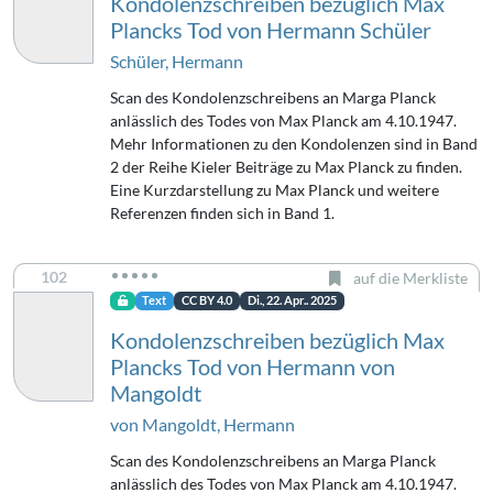
Kondolenzschreiben bezüglich Max
Plancks Tod von Hermann Schüler
Schüler, Hermann
Scan des Kondolenzschreibens an Marga Planck
anlässlich des Todes von Max Planck am 4.10.1947.
Mehr Informationen zu den Kondolenzen sind in Band
2 der Reihe Kieler Beiträge zu Max Planck zu finden.
Eine Kurzdarstellung zu Max Planck und weitere
Referenzen finden sich in Band 1.
102
auf die Merkliste
Text
CC BY 4.0
Di., 22. Apr.. 2025
Kondolenzschreiben bezüglich Max
Plancks Tod von Hermann von
Mangoldt
von Mangoldt, Hermann
Scan des Kondolenzschreibens an Marga Planck
anlässlich des Todes von Max Planck am 4.10.1947.