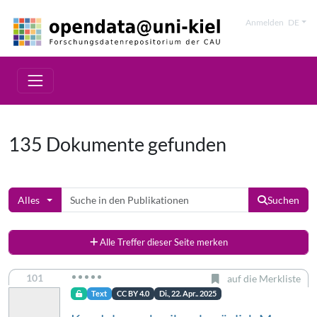
Anmelden
DE
135 Dokumente gefunden
Alles
Suchen
Alle Treffer dieser Seite merken
101
auf die Merkliste
Text
CC BY 4.0
Di., 22. Apr.. 2025