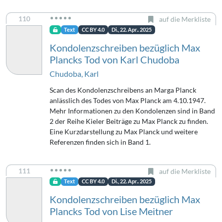
110
auf die Merkliste
Text
CC BY 4.0
Di., 22. Apr.. 2025
Kondolenzschreiben bezüglich Max
Plancks Tod von Karl Chudoba
Chudoba, Karl
Scan des Kondolenzschreibens an Marga Planck
anlässlich des Todes von Max Planck am 4.10.1947.
Mehr Informationen zu den Kondolenzen sind in Band
2 der Reihe Kieler Beiträge zu Max Planck zu finden.
Eine Kurzdarstellung zu Max Planck und weitere
Referenzen finden sich in Band 1.
111
auf die Merkliste
Text
CC BY 4.0
Di., 22. Apr.. 2025
Kondolenzschreiben bezüglich Max
Plancks Tod von Lise Meitner