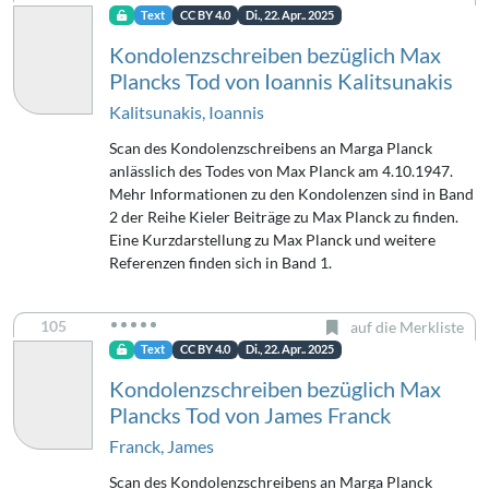
Text
CC BY 4.0
Di., 22. Apr.. 2025
Kondolenzschreiben bezüglich Max
Plancks Tod von Ioannis Kalitsunakis
Kalitsunakis, Ioannis
Scan des Kondolenzschreibens an Marga Planck
anlässlich des Todes von Max Planck am 4.10.1947.
Mehr Informationen zu den Kondolenzen sind in Band
2 der Reihe Kieler Beiträge zu Max Planck zu finden.
Eine Kurzdarstellung zu Max Planck und weitere
Referenzen finden sich in Band 1.
105
auf die Merkliste
Text
CC BY 4.0
Di., 22. Apr.. 2025
Kondolenzschreiben bezüglich Max
Plancks Tod von James Franck
Franck, James
Scan des Kondolenzschreibens an Marga Planck