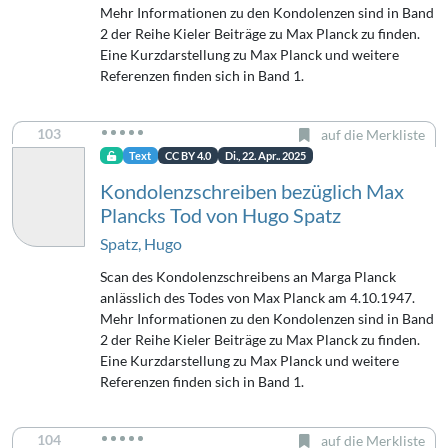
Mehr Informationen zu den Kondolenzen sind in Band
2 der Reihe Kieler Beiträge zu Max Planck zu finden.
Eine Kurzdarstellung zu Max Planck und weitere
Referenzen finden sich in Band 1.
103
auf die Merkliste
Text
CC BY 4.0
Di., 22. Apr.. 2025
Kondolenzschreiben bezüglich Max
Plancks Tod von Hugo Spatz
Spatz, Hugo
Scan des Kondolenzschreibens an Marga Planck
anlässlich des Todes von Max Planck am 4.10.1947.
Mehr Informationen zu den Kondolenzen sind in Band
2 der Reihe Kieler Beiträge zu Max Planck zu finden.
Eine Kurzdarstellung zu Max Planck und weitere
Referenzen finden sich in Band 1.
104
auf die Merkliste