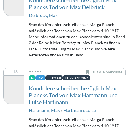
Kondolenzschreiben bezüglich Max
Plancks Tod von Max Delbrück
Delbrück, Max
Scan des Kondolenzschreibens an Marga Planck
anlässlich des Todes von Max Planck am 4.10.1947.
Mehr Informationen zu den Kondolenzen sind in Band
2 der Reihe Kieler Beiträge zu Max Planck zu finden.
Eine Kurzdarstellung zu Max Planck und weitere
Referenzen finden sich in Band 1.
118
auf die Merkliste
Text
CC BY 4.0
Di., 22. Apr.. 2025
Kondolenzschreiben bezüglich Max
Plancks Tod von Max Hartmann und
Luise Hartmann
Hartmann, Max
/
Hartmann, Luise
Scan des Kondolenzschreibens an Marga Planck
anlässlich des Todes von Max Planck am 4.10.1947.