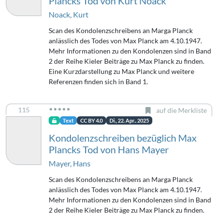
Plancks Tod von Kurt Noack
Noack, Kurt
Scan des Kondolenzschreibens an Marga Planck
anlässlich des Todes von Max Planck am 4.10.1947.
Mehr Informationen zu den Kondolenzen sind in Band
2 der Reihe Kieler Beiträge zu Max Planck zu finden.
Eine Kurzdarstellung zu Max Planck und weitere
Referenzen finden sich in Band 1.
115
auf die Merkliste
Text
CC BY 4.0
Di., 22. Apr.. 2025
Kondolenzschreiben bezüglich Max
Plancks Tod von Hans Mayer
Mayer, Hans
Scan des Kondolenzschreibens an Marga Planck
anlässlich des Todes von Max Planck am 4.10.1947.
Mehr Informationen zu den Kondolenzen sind in Band
2 der Reihe Kieler Beiträge zu Max Planck zu finden.