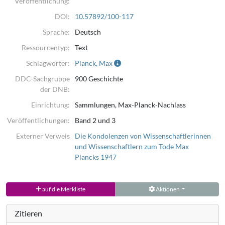
Veröffentlichung:
DOI:
10.57892/100-117
Sprache:
Deutsch
Ressourcentyp:
Text
Schlagwörter:
Planck, Max
DDC-Sachgruppe
900 Geschichte
der DNB:
Einrichtung:
Sammlungen, Max-Planck-Nachlass
Veröffentlichungen:
Band 2 und 3
Externer Verweis
Die Kondolenzen von Wissenschaftlerinnen
und Wissenschaftlern zum Tode Max
Plancks 1947
auf die Merkliste
Aktionen
Zitieren