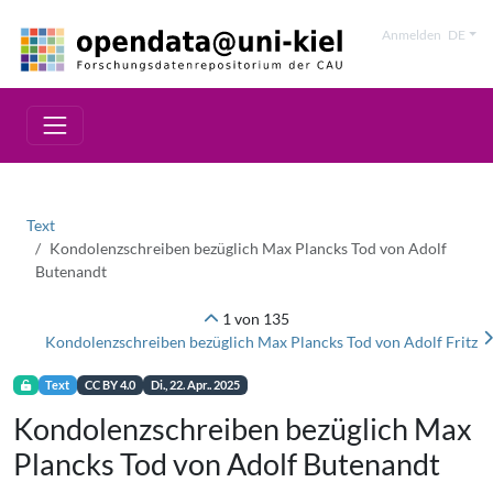
Anmelden
DE
Text
Kondolenzschreiben bezüglich Max Plancks Tod von Adolf
Butenandt
1 von 135
Kondolenzschreiben bezüglich Max Plancks Tod von Adolf Fritz
Text
CC BY 4.0
Di., 22. Apr.. 2025
Kondolenzschreiben bezüglich Max
Plancks Tod von Adolf Butenandt