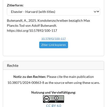
Zitierform:
Butenandt, A., 2025. Kondolenzschreiben bezüglich Max
Plancks Tod von Adolf Butenandt.
https://doi.org/10.57892/100-117
10.57892/100-117
Zitier-Link kopieren
Rechte
Notiz zu den Rechten:
Please cite the main publication
10.38071/2024-00863-8 as the source when using these scans.
Nutzung und Vervielfältigung:
CC BY 4.0