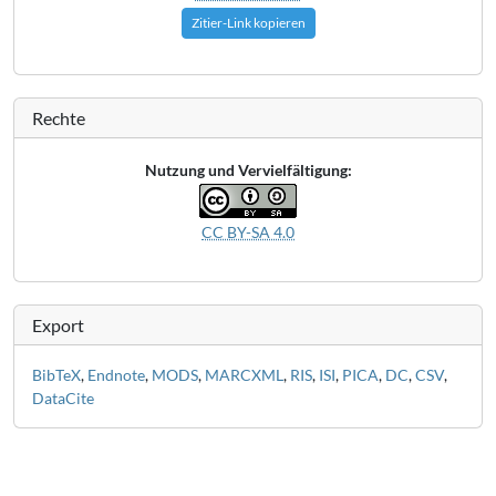
Zitier-Link kopieren
Rechte
Nutzung und Vervielfältigung:
CC BY-SA 4.0
Export
BibTeX
,
Endnote
,
MODS
,
MARCXML
,
RIS
,
ISI
,
PICA
,
DC
,
CSV
,
DataCite