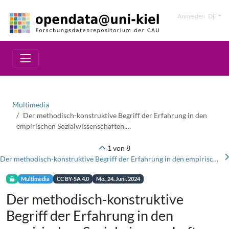
Anmelden
DE
Multimedia
Der methodisch-konstruktive Begriff der Erfahrung in den
empirischen Sozialwissenschaften,…
1 von 8
Der methodisch-konstruktive Begriff der Erfahrung in den empirischen Sozialwissenschaften, Untersuchungstermin 22.5.2023, Audiodatei
Multimedia
CC BY-SA 4.0
Mo., 24. Juni. 2024
Der methodisch-konstruktive
Begriff der Erfahrung in den