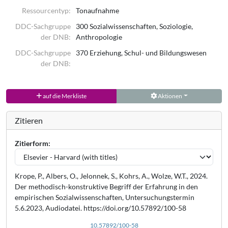
Ressourcentyp:
Tonaufnahme
DDC-Sachgruppe
300 Sozialwissenschaften, Soziologie,
der DNB:
Anthropologie
DDC-Sachgruppe
370 Erziehung, Schul- und Bildungswesen
der DNB:
auf die Merkliste
Aktionen
Zitieren
Zitierform:
Krope, P., Albers, O., Jelonnek, S., Kohrs, A., Wolze, W.T., 2024.
Der methodisch-konstruktive Begriff der Erfahrung in den
empirischen Sozialwissenschaften, Untersuchungstermin
5.6.2023, Audiodatei. https://doi.org/10.57892/100-58
10.57892/100-58