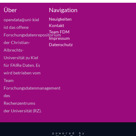
Über
Navigation
Neuigkeiten
opendata@uni-kiel
Kontakt
ist das offene
Team FDM
Forschungsdatenrepositorium
Impressum
der Christian-
Datenschutz
Albrechts-
Universität zu Kiel
für FAIRe Daten. Es
wird betrieben vom
Team
Forschungsdatenmanagement
des
Rechenzentrums
der Universität (RZ).