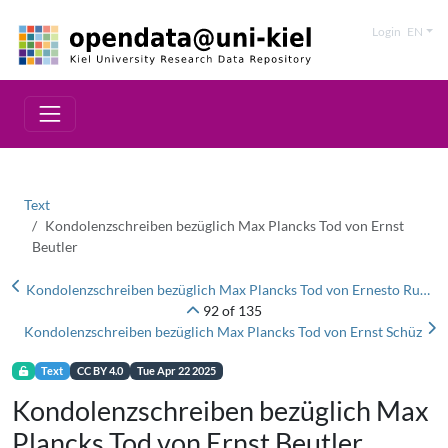
Login
EN
Text
Kondolenzschreiben bezüglich Max Plancks Tod von Ernst
Beutler
Kondolenzschreiben bezüglich Max Plancks Tod von Ernesto Rubens
92 of 135
Kondolenzschreiben bezüglich Max Plancks Tod von Ernst Schüz
Text
CC BY 4.0
Tue Apr 22 2025
Kondolenzschreiben bezüglich Max
Plancks Tod von Ernst Beutler