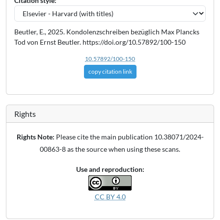
Citation style:
Beutler, E., 2025. Kondolenzschreiben bezüglich Max Plancks
Tod von Ernst Beutler. https://doi.org/10.57892/100-150
10.57892/100-150
copy citation link
Rights
Rights Note:
Please cite the main publication 10.38071/2024-
00863-8 as the source when using these scans.
Use and reproduction:
CC BY 4.0