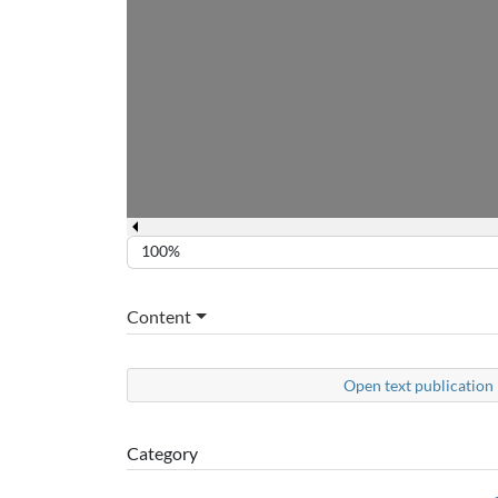
100%
Content
Open text publication 
Category