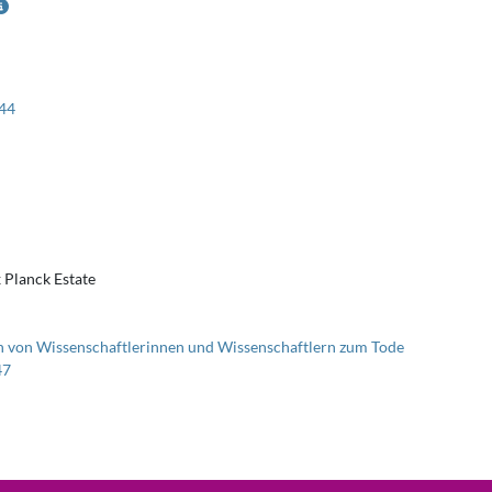
44
 Planck Estate
 von Wissenschaftlerinnen und Wissenschaftlern zum Tode
47