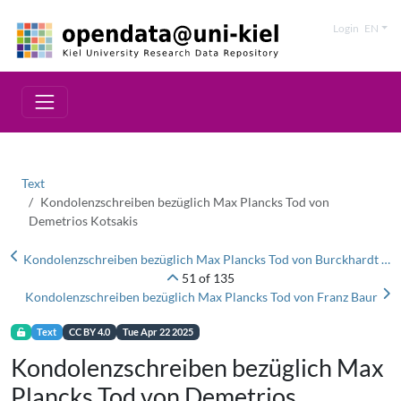
Login
EN
Text
Kondolenzschreiben bezüglich Max Plancks Tod von
Demetrios Kotsakis
Kondolenzschreiben bezüglich Max Plancks Tod von Burckhardt Helferich
51 of 135
Kondolenzschreiben bezüglich Max Plancks Tod von Franz Baur
Text
CC BY 4.0
Tue Apr 22 2025
Kondolenzschreiben bezüglich Max
Plancks Tod von Demetrios