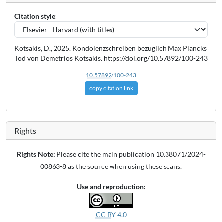
Citation style:
Kotsakis, D., 2025. Kondolenzschreiben bezüglich Max Plancks
Tod von Demetrios Kotsakis. https://doi.org/10.57892/100-243
10.57892/100-243
copy citation link
Rights
Rights Note:
Please cite the main publication 10.38071/2024-
00863-8 as the source when using these scans.
Use and reproduction:
CC BY 4.0