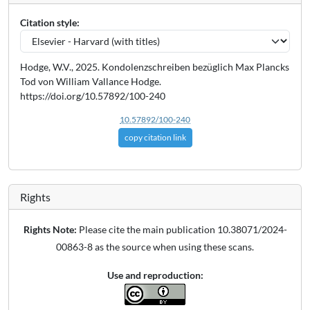
Citation style:
Hodge, W.V., 2025. Kondolenzschreiben bezüglich Max Plancks
Tod von William Vallance Hodge.
https://doi.org/10.57892/100-240
10.57892/100-240
copy citation link
Rights
Rights Note:
Please cite the main publication 10.38071/2024-
00863-8 as the source when using these scans.
Use and reproduction: