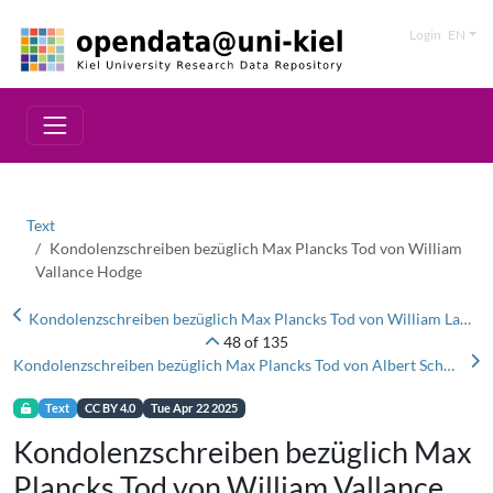
Login
EN
Text
Kondolenzschreiben bezüglich Max Plancks Tod von William
Vallance Hodge
Kondolenzschreiben bezüglich Max Plancks Tod von William Lawrence Bragg
48 of 135
Kondolenzschreiben bezüglich Max Plancks Tod von Albert Schweitzer
Text
CC BY 4.0
Tue Apr 22 2025
Kondolenzschreiben bezüglich Max
Plancks Tod von William Vallance