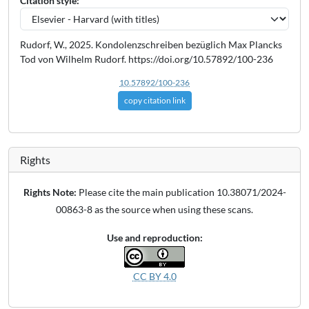
Citation style:
Rudorf, W., 2025. Kondolenzschreiben bezüglich Max Plancks
Tod von Wilhelm Rudorf. https://doi.org/10.57892/100-236
10.57892/100-236
copy citation link
Rights
Rights Note:
Please cite the main publication 10.38071/2024-
00863-8 as the source when using these scans.
Use and reproduction:
CC BY 4.0