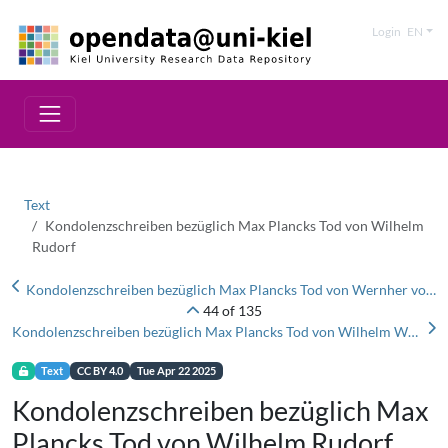
Login
EN
Text
Kondolenzschreiben bezüglich Max Plancks Tod von Wilhelm
Rudorf
Kondolenzschreiben bezüglich Max Plancks Tod von Wernher von Braun
44 of 135
Kondolenzschreiben bezüglich Max Plancks Tod von Wilhelm Westphal
Text
CC BY 4.0
Tue Apr 22 2025
Kondolenzschreiben bezüglich Max
Plancks Tod von Wilhelm Rudorf