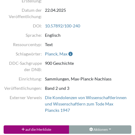
Erstellung:
Datum der
22.04.2025
Veröffentlichung:
DOI:
10.57892/100-240
Sprache:
Englisch
Ressourcentyp:
Text
Schlagwörter:
Planck, Max
DDC-Sachgruppe
900 Geschichte
der DNB:
Einrichtung:
Sammlungen, Max-Planck-Nachlass
Veröffentlichungen:
Band 2 und 3
Externer Verweis
Die Kondolenzen von Wissenschaftlerinnen
und Wissenschaftlern zum Tode Max
Plancks 1947
auf die Merkliste
Aktionen