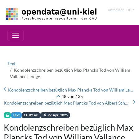
Anmelden
DE
Text
Kondolenzschreiben bezüglich Max Plancks Tod von William
Vallance Hodge
Kondolenzschreiben bezüglich Max Plancks Tod von William Lawrence Bragg
48 von 135
Kondolenzschreiben bezüglich Max Plancks Tod von Albert Schweitzer
Text
CC BY 4.0
Di., 22. Apr.. 2025
Kondolenzschreiben bezüglich Max
Plancks Tod von William Vallance