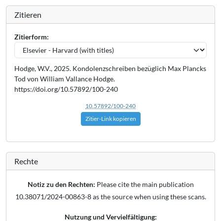
Zitieren
Zitierform:
Hodge, W.V., 2025. Kondolenzschreiben bezüglich Max Plancks
Tod von William Vallance Hodge.
https://doi.org/10.57892/100-240
10.57892/100-240
Zitier-Link kopieren
Rechte
Notiz zu den Rechten:
Please cite the main publication
10.38071/2024-00863-8 as the source when using these scans.
Nutzung und Vervielfältigung: