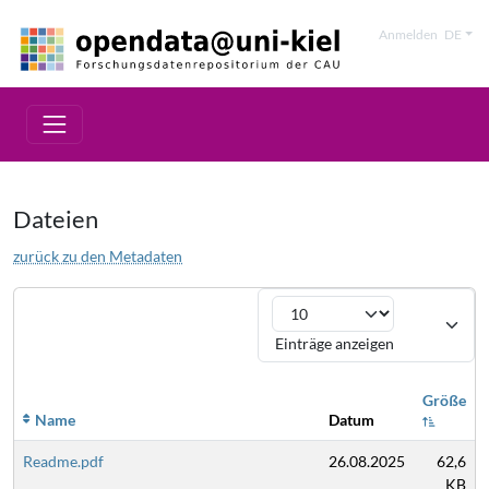
Anmelden
DE
Dateien
zurück zu den Metadaten
Einträge anzeigen
Größe
Name
Datum
Readme.pdf
26.08.2025
62,6
KB