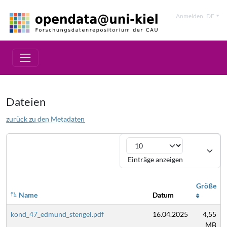
Anmelden
DE
Dateien
zurück zu den Metadaten
Einträge anzeigen
Größe
Name
Datum
kond_47_edmund_stengel.pdf
16.04.2025
4,55
MB