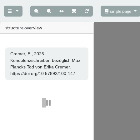
single page
structure overview
Cremer, E., 2025.
Kondolenzschreiben bezüglich Max
Plancks Tod von Erika Cremer.
https://doi.org/10.57892/100-147